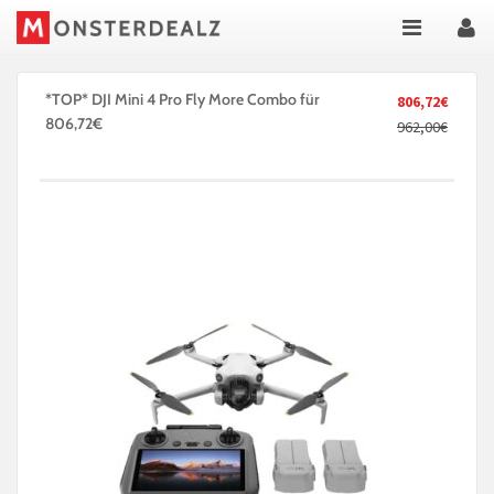
*TOP* DJI Mini 4 Pro Fly More Combo für
806,72€
806,72€
962,00€