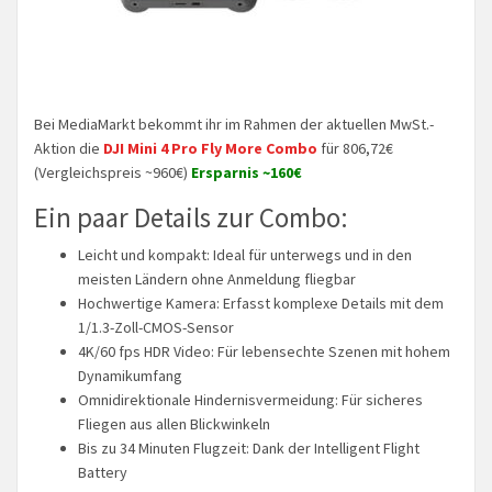
Bei MediaMarkt bekommt ihr im Rahmen der aktuellen MwSt.-
Aktion die
DJI Mini 4 Pro Fly More Combo
für 806,72€
(Vergleichspreis ~960€)
Ersparnis ~160€
Ein paar Details zur Combo:
Leicht und kompakt: Ideal für unterwegs und in den
meisten Ländern ohne Anmeldung fliegbar
Hochwertige Kamera: Erfasst komplexe Details mit dem
1/1.3-Zoll-CMOS-Sensor
4K/60 fps HDR Video: Für lebensechte Szenen mit hohem
Dynamikumfang
Omnidirektionale Hindernisvermeidung: Für sicheres
Fliegen aus allen Blickwinkeln
Bis zu 34 Minuten Flugzeit: Dank der Intelligent Flight
Battery