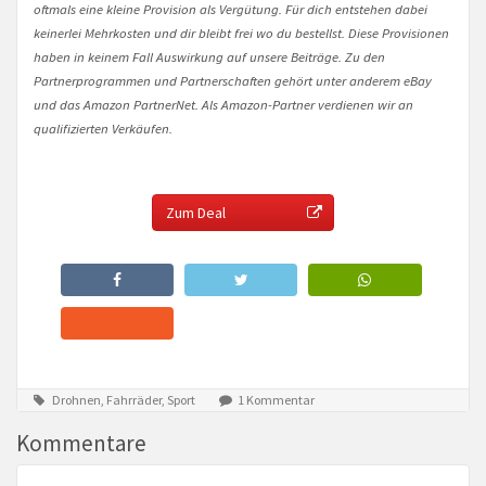
oftmals eine kleine Provision als Vergütung. Für dich entstehen dabei
keinerlei Mehrkosten und dir bleibt frei wo du bestellst. Diese Provisionen
haben in keinem Fall Auswirkung auf unsere Beiträge. Zu den
Partnerprogrammen und Partnerschaften gehört unter anderem eBay
und das Amazon PartnerNet. Als Amazon-Partner verdienen wir an
qualifizierten Verkäufen.
Zum Deal
Drohnen, Fahrräder, Sport
1 Kommentar
Kommentare