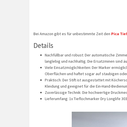
Bei Amazon gibt es für unbestimmte Zeit den
Pica Ti
Details
Nachfüllbar und robust: Der automatische Zimme
langlebig und nachhaltig. Die Ersatzminen sind ä
Viele Einsatzmöglichkeiten: Der Marker ermöglic
Oberflächen und haftet sogar auf staubigen ode
Praktisch: Der Stift ist ausgestattet mit Köchers
Kleidung und geeignet für die Ein-Hand-Bedienu
Zuverlässige Technik: Die hochwertige Druckmec
Lieferumfang: 1x Tieflochmarker Dry Longlife 30