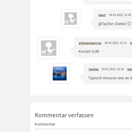
Gast
09.01.2022, 10:43
@Tayfun: Danke 🙂
eisbaermarcus
09.01.2022, 13:13
Kostet 9,90
Tayfun
09.01.2022, 13:19
An
Typisch Amazon wie an 
Kommentar verfassen
Kommentar