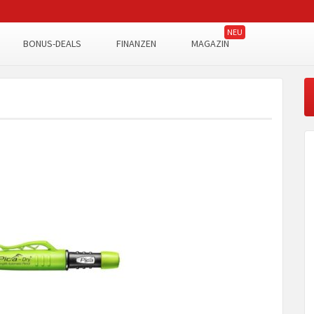
BONUS-DEALS
FINANZEN
MAGAZIN