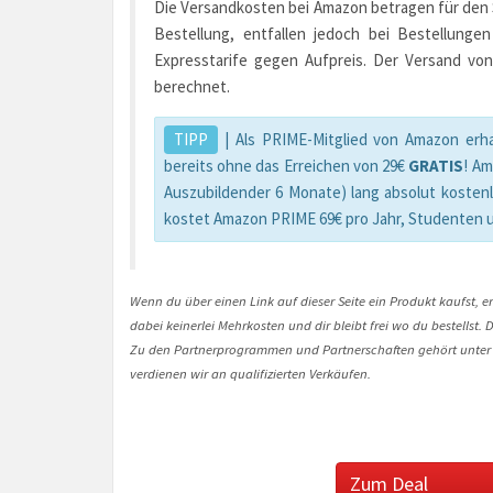
Die Versandkosten bei Amazon betragen für den St
Bestellung, entfallen jedoch bei Bestellunge
Expresstarife gegen Aufpreis. Der Versand von
berechnet.
TIPP
| Als PRIME-Mitglied von Amazon erha
bereits ohne das Erreichen von 29€
GRATIS
! A
Auszubildender 6 Monate) lang absolut kosten
kostet Amazon PRIME 69€ pro Jahr, Studenten 
Wenn du über einen Link auf dieser Seite ein Produkt kaufst, er
dabei keinerlei Mehrkosten und dir bleibt frei wo du bestellst
Zu den Partnerprogrammen und Partnerschaften gehört unter
verdienen wir an qualifizierten Verkäufen.
Zum Deal