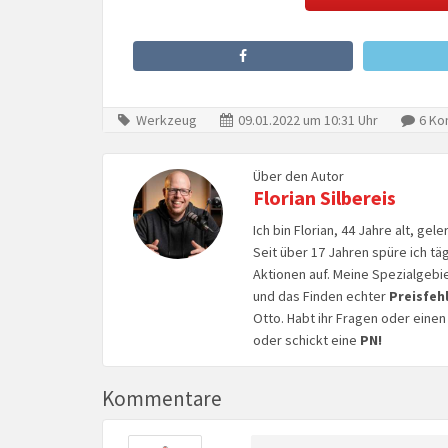
Werkzeug
09.01.2022 um 10:31 Uhr
6 Ko
Über den Autor
Florian Silbereis
Ich bin Florian, 44 Jahre alt, ge
Seit über 17 Jahren spüre ich tä
Aktionen auf. Meine Spezialgebi
und das Finden echter
Preisfeh
Otto. Habt ihr Fragen oder eine
oder schickt eine
PN!
Kommentare