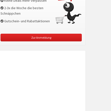
Keine Deals mehr verpassen
2-3x die Woche die besten
Schnäppchen
Gutschein- und Rabattaktionen
Zur Anmeldung