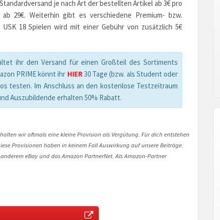
andardversand je nach Art der bestellten Artikel ab 3€ pro
n ab 29€. Weiterhin gibt es verschiedene Premium- bzw.
 USK 18 Spielen wird mit einer Gebühr von zusätzlich 5€
ltet ihr den Versand für einen Großteil des Sortiments
mazon PRIME könnt ihr
HIER
30 Tage (bzw. als Student oder
los testen. Im Anschluss an den kostenlose Testzeitraum
und Auszubildende erhalten 50% Rabatt.
halten wir oftmals eine kleine Provision als Vergütung. Für dich entstehen
. Diese Provisionen haben in keinem Fall Auswirkung auf unsere Beiträge.
 anderem eBay und das Amazon PartnerNet. Als Amazon-Partner