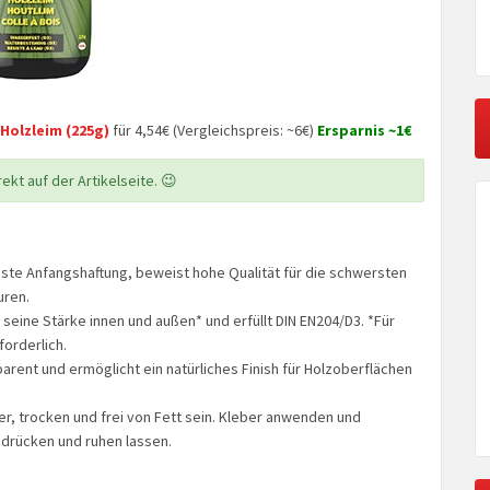
Holzleim (225g)
für 4,54€ (Vergleichspreis: ~6€)
Ersparnis ~1€
ekt auf der Artikelseite. 😉
feste Anfangshaftung, beweist hohe Qualität für die schwersten
uren.
eine Stärke innen und außen* und erfüllt DIN EN204/D3. *Für
orderlich.
parent und ermöglicht ein natürliches Finish für Holzoberflächen
r, trocken und frei von Fett sein. Kleber anwenden und
drücken und ruhen lassen.