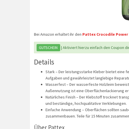
Bei Amazon erhaltet ihr den
Pattex Crocodile Power 
GUTSCHEIN
| Aktiviert hierzu einfach den Coupon dir
Details
Stark – Der leistungsstarke Kleber bietet eine 
Aufgaben und gewährleistet langlebige Reparat
Wasserfest – Der wasserfeste Holzleim beweist s
Außennutzung ist eine Oberflächenlackierung erf
Natürliches Finish – Der Klebstoff trocknet trans
und beständige, hochqualitative Verklebungen.
Einfache Anwendung – Oberflächen sollten saube
zusammenbauen. Teile für 15 Minuten zusammen
Über Pattex