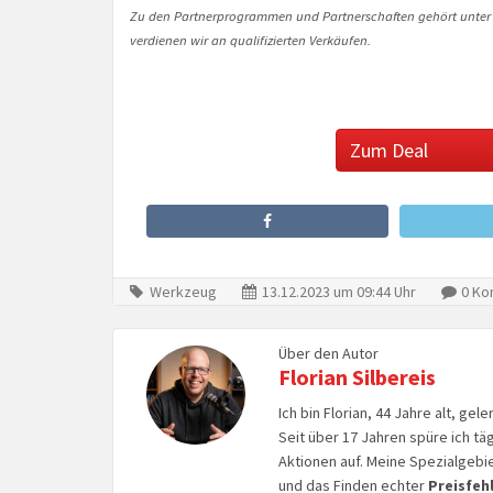
Zu den Partnerprogrammen und Partnerschaften gehört unter
verdienen wir an qualifizierten Verkäufen.
Zum Deal
Werkzeug
13.12.2023 um 09:44 Uhr
0 Ko
Über den Autor
Florian Silbereis
Ich bin Florian, 44 Jahre alt, ge
Seit über 17 Jahren spüre ich tä
Aktionen auf. Meine Spezialgebi
und das Finden echter
Preisfeh