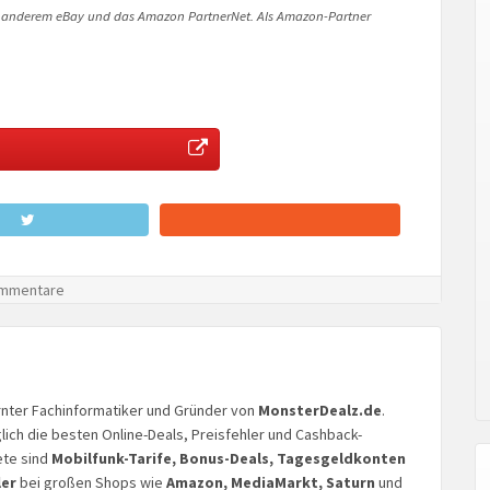
 anderem eBay und das Amazon PartnerNet. Als Amazon-Partner
mmentare
lernter Fachinformatiker und Gründer von
MonsterDealz.de
.
glich die besten Online-Deals, Preisfehler und Cashback-
ete sind
Mobilfunk-Tarife, Bonus-Deals, Tagesgeldkonten
ler
bei großen Shops wie
Amazon, MediaMarkt, Saturn
und