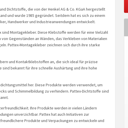
 und Dichtstoffe, die von der Henkel AG & Co. KGaA hergestellt
hland und wurde 1985 gegründet. Seitdem hat es sich zu einem
rker, Handwerker und Industrieanwendungen entwickelt.
sind Montagekleber. Diese Klebstoffe werden für eine Vielzahl
 von Gegenständen an Wänden, das Verkleben von Materialien
eln. Pattex-Montagekleber zeichnen sich durch ihre starke
ern und Kontaktklebstoffen an, die sich ideal für präzise
 sind bekannt für ihre schnelle Aushärtung und ihre hohe
Abdichtungsmittel her. Diese Produkte werden verwendet, um
ecks und Schimmelbildung zu verhindern. Pattex-Dichtstoffe sind
annt.
zerfreundlichkeit. Ihre Produkte werden in vielen Ländern
dungen unverzichtbar. Pattex hat auch Initiativen zur
tfreundlichere Produkte und Verpackungen zu entwickeln und