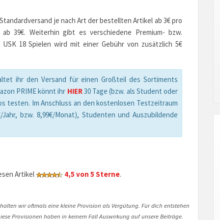
andardversand je nach Art der bestellten Artikel ab 3€ pro
n ab 39€. Weiterhin gibt es verschiedene Premium- bzw.
 USK 18 Spielen wird mit einer Gebühr von zusätzlich 5€
ltet ihr den Versand für einen Großteil des Sortiments
mazon PRIME könnt ihr
HIER
30 Tage (bzw. als Student oder
os testen. Im Anschluss an den kostenlosen Testzeitraum
/Jahr, bzw. 8,99€/Monat), Studenten und Auszubildende
sen Artikel
4,5 von 5 Sterne
.
halten wir oftmals eine kleine Provision als Vergütung. Für dich entstehen
. Diese Provisionen haben in keinem Fall Auswirkung auf unsere Beiträge.