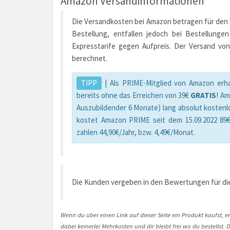
Amazon Versandinformationen
Die Versandkosten bei Amazon betragen für den St
Bestellung, entfallen jedoch bei Bestellunge
Expresstarife gegen Aufpreis. Der Versand von
berechnet.
TIPP
| Als PRIME-Mitglied von Amazon erha
bereits ohne das Erreichen von 39€
GRATIS
! A
Auszubildender 6 Monate) lang absolut kostenl
kostet Amazon PRIME seit dem 15.09.2022 89€
zahlen 44,90€/Jahr, bzw. 4,49€/Monat.
Die Kunden vergeben in den Bewertungen für die
Wenn du über einen Link auf dieser Seite ein Produkt kaufst, er
dabei keinerlei Mehrkosten und dir bleibt frei wo du bestellst