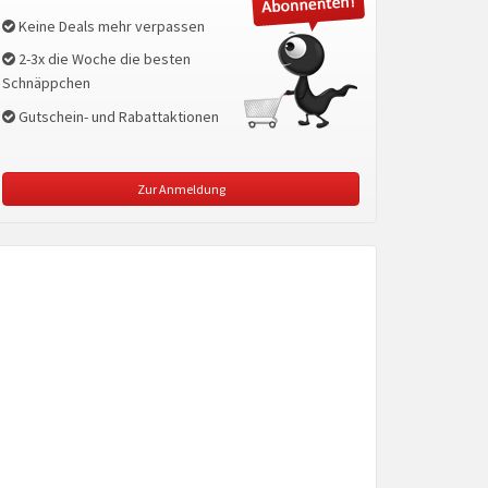
Keine Deals mehr verpassen
2-3x die Woche die besten
Schnäppchen
Gutschein- und Rabattaktionen
Zur Anmeldung