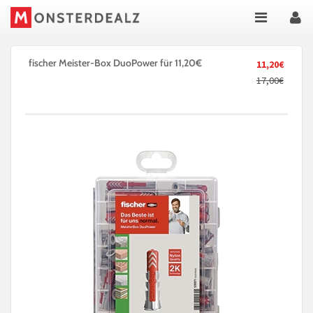
fischer Meister-Box DuoPower für 11,20€
11,20€
17,00€