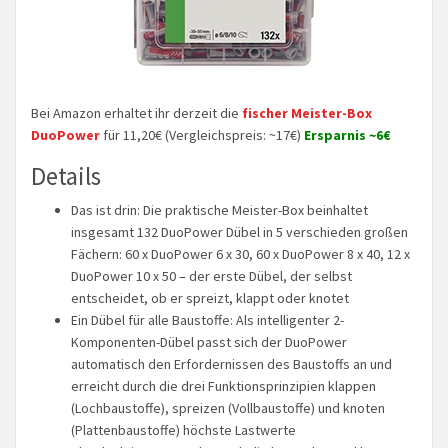
Bei Amazon erhaltet ihr derzeit die
fischer Meister-Box
DuoPower
für 11,20€ (Vergleichspreis: ~17€)
Ersparnis ~6€
Details
Das ist drin: Die praktische Meister-Box beinhaltet
insgesamt 132 DuoPower Dübel in 5 verschieden großen
Fächern: 60 x DuoPower 6 x 30, 60 x DuoPower 8 x 40, 12 x
DuoPower 10 x 50 – der erste Dübel, der selbst
entscheidet, ob er spreizt, klappt oder knotet
Ein Dübel für alle Baustoffe: Als intelligenter 2-
Komponenten-Dübel passt sich der DuoPower
automatisch den Erfordernissen des Baustoffs an und
erreicht durch die drei Funktionsprinzipien klappen
(Lochbaustoffe), spreizen (Vollbaustoffe) und knoten
(Plattenbaustoffe) höchste Lastwerte