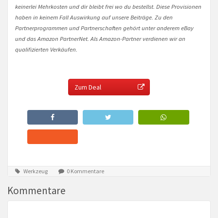
keinerlei Mehrkosten und dir bleibt frei wo du bestellst. Diese Provisionen
haben in keinem Fall Auswirkung auf unsere Beiträge. Zu den
Partnerprogrammen und Partnerschaften gehört unter anderem eBay
und das Amazon PartnerNet. Als Amazon-Partner verdienen wir an
qualifizierten Verkäufen.
Zum Deal
Werkzeug
0 Kommentare
Kommentare