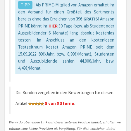
TIPP
| Als PRIME-Mitglied von Amazon erhaltet ihr
den Versand für einen Großteil des Sortiments
bereits ohne das Erreichen von 39€
GRATIS
! Amazon
PRIME könnt ihr
HIER
30 Tage (bzw. als Student oder
Auszubildender 6 Monate) lang absolut kostenlos
testen. Im Anschluss an den kostenlosen
Testzeitraum kostet Amazon PRIME seit dem
15.09.2022 89€/Jahr, bzw. 8,99€/Monat), Studenten
und Auszubildende zahlen 44,90€/Jahr, bzw.
4,49€/Monat.
Die Kunden vergeben in den Bewertungen für diesen
Artikel
5 von 5 Sterne
.
Wenn du über einen Link auf dieser Seite ein Produkt kaufst, erhalten wir
oftmals eine kleine Provision als Vergütung. Für dich entstehen dabei