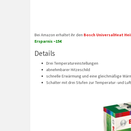
Bei Amazon erhaltet ihr den
Bosch UniversalHeat Heiß
Ersparnis ~15€
Details
Drei Temperatureinstellungen
abnehmbarer Hitzeschild
schnelle Erwärmung und eine gleichmäßige Wär
Schalter mit drei Stufen zur Temperatur- und Lu