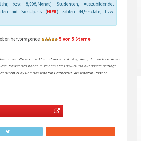
hr, bzw. 8,99€/Monat). Studenten, Auszubildende,
den mit Sozialpass (
HIER
) zahlen 44,90€/Jahr, bzw.
geben hervorragende
5 von 5 Sterne
.
halten wir oftmals eine kleine Provision als Vergütung. Für dich entstehen
. Diese Provisionen haben in keinem Fall Auswirkung auf unsere Beiträge.
 anderem eBay und das Amazon PartnerNet. Als Amazon-Partner