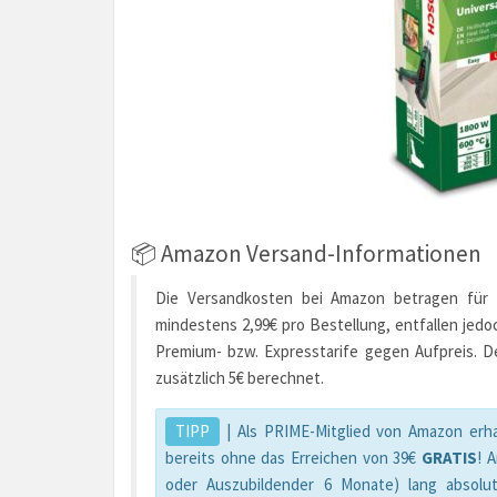
📦 Amazon Versand-Informationen
Die Versandkosten bei Amazon betragen für d
mindestens 2,99€ pro Bestellung, entfallen jedo
Premium- bzw. Expresstarife gegen Aufpreis. D
zusätzlich 5€ berechnet.
TIPP
| Als PRIME-Mitglied von Amazon erha
bereits ohne das Erreichen von 39€
GRATIS
! 
oder Auszubildender 6 Monate) lang absolu