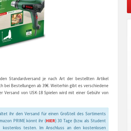
en Standardversand je nach Art der bestellten Artikel
ch bei Bestellungen ab 39€. Weiterhin gibt es verschiedene
er Versand von USK-18 Spielen wird mit einer Gebühr von
ltet ihr den Versand für einen Großteil des Sortiments
Amazon PRIME könnt ihr (
HIER
) 30 Tage (bzw. als Student
t kostenlos testen. Im Anschluss an den kostenlosen