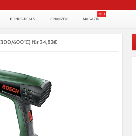
BONUS-DEALS
FINANZEN
MAGAZIN
0/300/600°C) für 34,82€