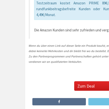
Testzeitraum kostet Amazon PRIME 89€/Ja
rundfunkbeitragsbefreite Kunden oder Kun
4,49€/Monat.
Die Amazon Kunden sind sehr zufrieden und ver
Wenn du über einen Link auf dieser Seite ein Produkt kaufst, er
dabei keinerlei Mehrkosten und dir bleibt frei wo du bestellst
Zu den Partnerprogrammen und Partnerschaften gehört unter
verdienen wir an qualifizierten Verkäufen.
Zum Deal