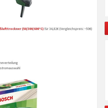
lufttrockner (50/300/600°C)
für 34,82€ (Vergleichspreis: ~50€)
meverteilung
ftstromauswahl