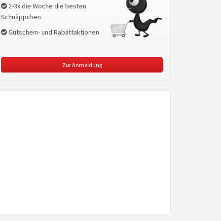
2-3x die Woche die besten
Schnäppchen
Gutschein- und Rabattaktionen
Zur Anmeldung