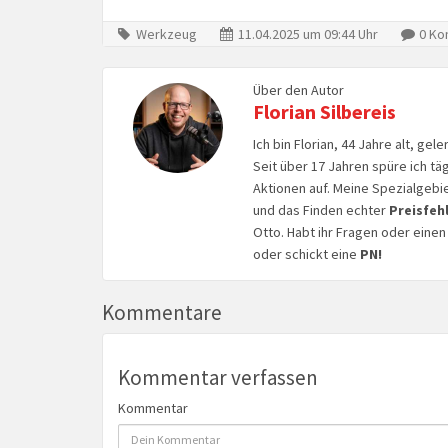
Werkzeug
11.04.2025 um 09:44 Uhr
0 Ko
Über den Autor
Florian Silbereis
Ich bin Florian, 44 Jahre alt, ge
Seit über 17 Jahren spüre ich tä
Aktionen auf. Meine Spezialgebi
und das Finden echter
Preisfeh
Otto. Habt ihr Fragen oder eine
oder schickt eine
PN!
Kommentare
Kommentar verfassen
Kommentar