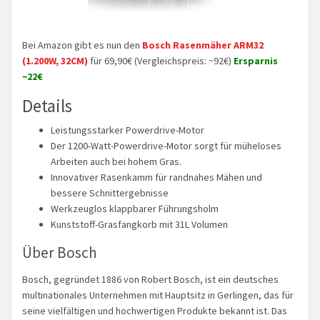
Bei Amazon gibt es nun den
Bosch Rasenmäher ARM32
(1.200W, 32CM)
für 69,90€ (Vergleichspreis: ~92€)
Ersparnis
~22€
Details
Leistungsstarker Powerdrive-Motor
Der 1200-Watt-Powerdrive-Motor sorgt für müheloses
Arbeiten auch bei hohem Gras.
Innovativer Rasenkamm für randnahes Mähen und
bessere Schnittergebnisse
Werkzeuglos klappbarer Führungsholm
Kunststoff-Grasfangkorb mit 31L Volumen
Über Bosch
Bosch, gegründet 1886 von Robert Bosch, ist ein deutsches
multinationales Unternehmen mit Hauptsitz in Gerlingen, das für
seine vielfältigen und hochwertigen Produkte bekannt ist. Das