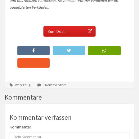
und das Amazon PartnerNet. Als Amazon-Partner verdienen wir an
qualifizierten Verkäufen.
Zum Deal
Werkzeug
0 Kommentare
Kommentare
Kommentar verfassen
Kommentar