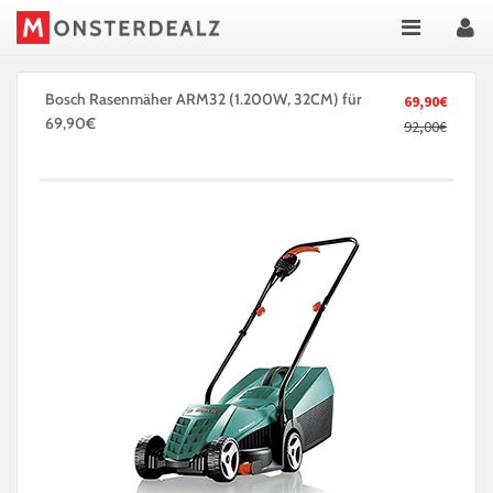
Bosch Rasenmäher ARM32 (1.200W, 32CM) für
69,90€
69,90€
92,00€