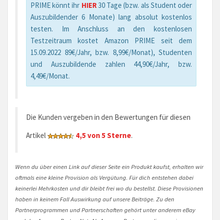
PRIME könnt ihr
HIER
30 Tage (bzw. als Student oder
Auszubildender 6 Monate) lang absolut kostenlos
testen. Im Anschluss an den kostenlosen
Testzeitraum kostet Amazon PRIME seit dem
15.09.2022 89€/Jahr, bzw. 8,99€/Monat), Studenten
und Auszubildende zahlen 44,90€/Jahr, bzw.
4,49€/Monat.
Die Kunden vergeben in den Bewertungen für diesen
Artikel
4,5 von 5 Sterne
.
Wenn du über einen Link auf dieser Seite ein Produkt kaufst, erhalten wir
oftmals eine kleine Provision als Vergütung. Für dich entstehen dabei
keinerlei Mehrkosten und dir bleibt frei wo du bestellst. Diese Provisionen
haben in keinem Fall Auswirkung auf unsere Beiträge. Zu den
Partnerprogrammen und Partnerschaften gehört unter anderem eBay