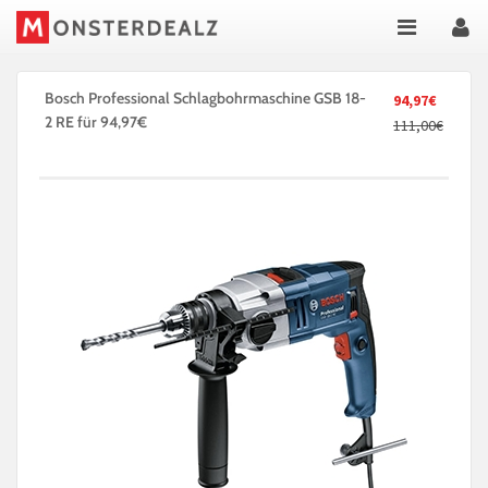
Bosch Professional Schlagbohrmaschine GSB 18-
94,97€
2 RE für 94,97€
111,00€