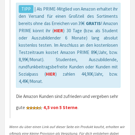
TIPP
| Als PRIME-Mitglied von Amazon erhaltet ihr
den Versand für einen Großteil des Sortiments
bereits ohne das Erreichen von 39€
GRATIS
! Amazon
PRIME könnt ihr (
HIER
) 30 Tage (bzw. als Student
oder Auszubildender 6 Monate) lang absolut
kostenlos testen. Im Anschluss an den kostenlosen
Testzeitraum kostet Amazon PRIME 89€/Jahr, bzw.
8,99€/Monat). Studenten, Auszubildende,
rundfunkbeitragsbefreite Kunden oder Kunden mit
Sozialpass (
HIER
) zahlen 44,90€/Jahr, bzw.
4,49€/Monat.
Die Amazon Kunden sind zufrieden und vergeben sehr
gute
4,5 von 5 Sterne
.
Wenn du über einen Link auf dieser Seite ein Produkt kaufst, erhalten wir
oftmals eine kleine Provision als Vergütung. Für dich entstehen dabei