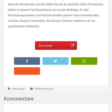
keinerlei Mehrkosten und dir bleibt frei wo du bestellst. Diese Provisionen
haben in keinem Fall Auswirkung auf unsere Beiträge. Zu den
Partnerprogrammen und Partnerschaften gehört unter anderem eBay
und das Amazon PartnerNet. Als Amazon-Partner verdienen wir an
qualifizierten Verkäufen.
Zum Deal
Werkzeug
0 Kommentare
Kommentare