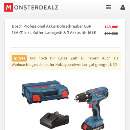
Bosch Professional Akku-Bohrschrauber GSR
169,00€
18V-21 inkl. Koffer, Ladegerät & 2 Akkus für 169€
199,00€
Update
Nur noch für kurze Zeit zu haben! Auch als
Weihnachtsgeschenk für Hobbyhandwerker gut geeignet. 😉