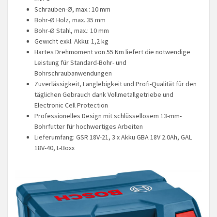
Schrauben-Ø, max.: 10 mm
Bohr-Ø Holz, max. 35 mm
Bohr-Ø Stahl, max.: 10 mm
Gewicht exkl. Akku: 1,2 kg
Hartes Drehmoment von 55 Nm liefert die notwendige
Leistung für Standard-Bohr- und
Bohrschraubanwendungen
Zuverlässigkeit, Langlebigkeit und Profi-Qualität für den
täglichen Gebrauch dank Vollmetallgetriebe und
Electronic Cell Protection
Professionelles Design mit schlüssellosem 13-mm-
Bohrfutter für hochwertiges Arbeiten
Lieferumfang: GSR 18V-21, 3 x Akku GBA 18V 2.0Ah, GAL
18V-40, L-Boxx