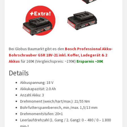
Bei Globus Baumarkt gibt es den
Bosch Professional Akku-
Bohrschrauber GSR 18V-21 inkl. Koffer, Ladegerät & 2
Akkus
für 169€ (Vergleichspreis: ~199€)
Ersparnis ~30€
Details
Akkuspannung: 18 V
Akkukapazität: 2.0 Ah
Anzahl Akku: 3
Drehmoment (weich/hart/max.): 21/55 Nm
Bohrfutterspannbereich, min./max. 1,5/13 mm
Drehmomentstufen: 20+1
Leerlaufdrehzahl (1. Gang / 2. Gang): 0 – 480 / 0 – 1.800
min-1