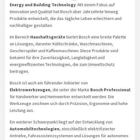
Energy and Building Technology
. Mit einem Fokus auf
Innovation und Qualität hat Bosch über Jahrzehnte hinweg
Produkte entwickelt, die das tägliche Leben erleichtern und
nachhaltiger gestalten.
Im Bereich
Haushaltsgeräte
bietet Bosch eine breite Palette
an Lösungen, darunter Kühlschränke, Waschmaschinen,
Geschirrspüler und Kaffeemaschinen. Diese Produkte sind
bekannt für ihre Zuverlässigkeit, Langlebigkeit und
energieeffizienten Technologien, die zum Umweltschutz
beitragen.
Bosch ist auch ein führender Anbieter von
Elektrowerkzeugen
, die unter der Marke
Bosch Professional
für Handwerker und Heimwerker entwickelt werden. Die
Werkzeuge zeichnen sich durch Präzision, Ergonomie und hohe
Leistung aus.
Ein weiterer Schwerpunkt liegt auf der Entwicklung von
Automobiltechnologien
, einschließlich elektrifizierter
Antriebe, Fahrassistenzsystemen und Lösungen für autonomes