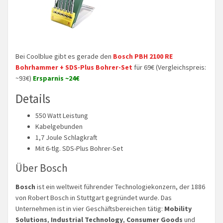
Bei Coolblue gibt es gerade den
Bosch PBH 2100 RE
Bohrhammer + SDS-Plus Bohrer-Set
für 69€ (Vergleichspreis:
~93€)
Ersparnis ~24€
Details
550 Watt Leistung
Kabelgebunden
1,7 Joule Schlagkraft
Mit 6-tlg. SDS-Plus Bohrer-Set
Über Bosch
Bosch
ist ein weltweit führender Technologiekonzern, der 1886
von Robert Bosch in Stuttgart gegründet wurde. Das
Unternehmen ist in vier Geschäftsbereichen tätig:
Mobility
Solutions
,
Industrial Technology
,
Consumer Goods
und