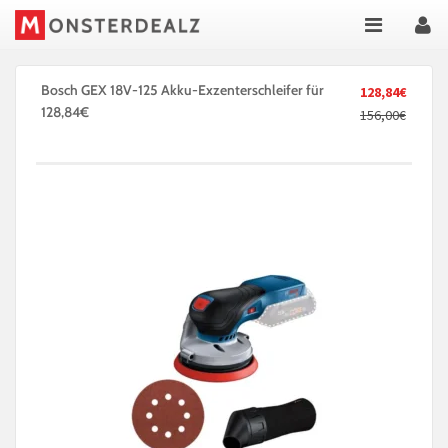
Bosch GEX 18V-125 Akku-Exzenterschleifer für
128,84€
128,84€
156,00€