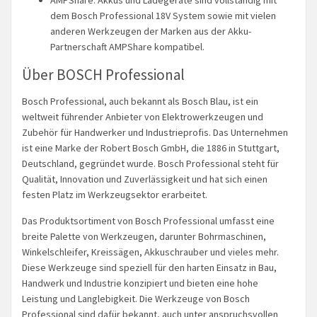
dem Bosch Professional 18V System sowie mit vielen
anderen Werkzeugen der Marken aus der Akku-
Partnerschaft AMPShare kompatibel.
Über BOSCH Professional
Bosch Professional, auch bekannt als Bosch Blau, ist ein
weltweit führender Anbieter von Elektrowerkzeugen und
Zubehör für Handwerker und Industrieprofis. Das Unternehmen
ist eine Marke der Robert Bosch GmbH, die 1886 in Stuttgart,
Deutschland, gegründet wurde. Bosch Professional steht für
Qualität, Innovation und Zuverlässigkeit und hat sich einen
festen Platz im Werkzeugsektor erarbeitet.
Das Produktsortiment von Bosch Professional umfasst eine
breite Palette von Werkzeugen, darunter Bohrmaschinen,
Winkelschleifer, Kreissägen, Akkuschrauber und vieles mehr.
Diese Werkzeuge sind speziell für den harten Einsatz in Bau,
Handwerk und Industrie konzipiert und bieten eine hohe
Leistung und Langlebigkeit. Die Werkzeuge von Bosch
Professional sind dafür bekannt, auch unter anspruchsvollen