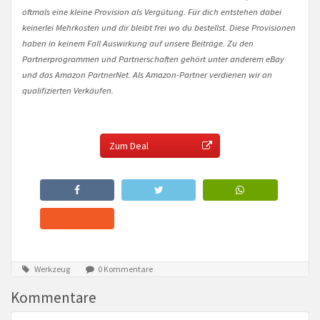
oftmals eine kleine Provision als Vergütung. Für dich entstehen dabei
keinerlei Mehrkosten und dir bleibt frei wo du bestellst. Diese Provisionen
haben in keinem Fall Auswirkung auf unsere Beiträge. Zu den
Partnerprogrammen und Partnerschaften gehört unter anderem eBay
und das Amazon PartnerNet. Als Amazon-Partner verdienen wir an
qualifizierten Verkäufen.
Zum Deal
Werkzeug
0 Kommentare
Kommentare