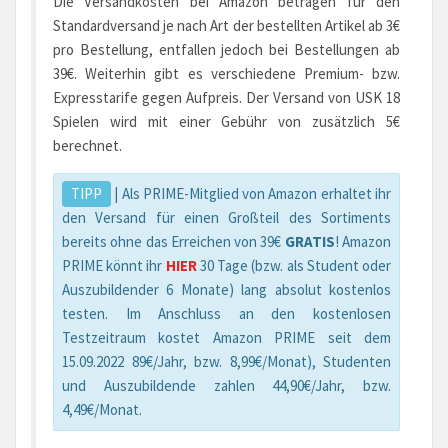
Die Versandkosten bei Amazon betragen für den
Standardversand je nach Art der bestellten Artikel ab 3€
pro Bestellung, entfallen jedoch bei Bestellungen ab
39€. Weiterhin gibt es verschiedene Premium- bzw.
Expresstarife gegen Aufpreis. Der Versand von USK 18
Spielen wird mit einer Gebühr von zusätzlich 5€
berechnet.
TIPP
| Als PRIME-Mitglied von Amazon erhaltet ihr
den Versand für einen Großteil des Sortiments
bereits ohne das Erreichen von 39€
GRATIS
! Amazon
PRIME könnt ihr
HIER
30 Tage (bzw. als Student oder
Auszubildender 6 Monate) lang absolut kostenlos
testen. Im Anschluss an den kostenlosen
Testzeitraum kostet Amazon PRIME seit dem
15.09.2022 89€/Jahr, bzw. 8,99€/Monat), Studenten
und Auszubildende zahlen 44,90€/Jahr, bzw.
4,49€/Monat.