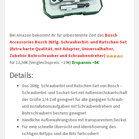
Bei Amazon bekommt ihr für unbestimmte Zeit das
Bosch
Accessories Bosch 26tlg. Schrauberbit- und Ratschen-Set
(Extra harte Qualität, mit Adapter, Universalhalter,
Zubehör Bohrschrauber und Schraubendreher)
für 13,56€ (Vergleichspreis: ~19€)
Ersparnis ~5€
Details:
Das 26tlg. Schrauberbit und Ratschen-Set von Bosch –
Schrauberbit- und Socket-Set mit Außensechskantschaft
der Größe 1/4-Zoll geeignet für alle gängigen Schraub-
und Installationsaufgaben mit Schraubendrehern und
Bohrschraubern bestens geeignet
Handliche Aufbewahrungsbox mit transparentem Deckel
Für eine schnelle Übersicht und Identifizierung des
richtigen Bittyps sind die Bits farbcodiert