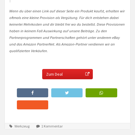
Wenn du über einen Link auf dieser Seite ein Produkt kaufst, erhalten wir
oftmals eine kleine Provision als Vergütung. Für dich entstehen dabei
keinerlei Mehrkosten und dir bleibt frei wo du bestellst. Diese Provisionen
haben in keinem Fall Auswirkung auf unsere Beiträge. Zu den
Partnerprogrammen und Partnerschaften gehört unter anderem eBay
und das Amazon PartnerNet. Als Amazon-Partner verdienen wir an
qualifizierten Verkäufen.
Zum Deal
Werkzeug
1 Kommentar