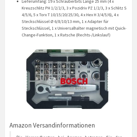
Lieferumfang: 19 x Schrauberbits Länge 25 mm (4 x
Kreuzschlitz PH 1/2/2/3, 3 x Pozidriv PZ 1/2/3, 3 x Schlitz S
4/5/6, 5 x Torx T 10/15/20/25/30, 4 x Hex H 3/4/5/6), 4 x
Steckschlüssel Ø 6/8/10/13 mm, 1 x Adapter für
Steckschlüssel, 1 x Universalhalter magnetisch mit Quick-
Change-Funktion, 1 x Ratsche (Rechts-/Linkslauf)
Amazon Versandinformationen