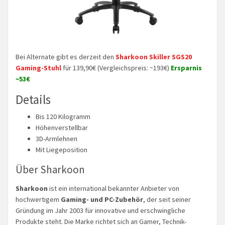
Bei Alternate gibt es derzeit den
Sharkoon Skiller SGS20
Gaming-Stuhl
für 139,90€ (Vergleichspreis: ~193€)
Ersparnis
~53€
Details
Bis 120 Kilogramm
Höhenverstellbar
3D-Armlehnen
Mit Liegeposition
Über Sharkoon
Sharkoon
ist ein international bekannter Anbieter von
hochwertigem
Gaming- und PC-Zubehör
, der seit seiner
Gründung im Jahr 2003 für innovative und erschwingliche
Produkte steht. Die Marke richtet sich an Gamer, Technik-