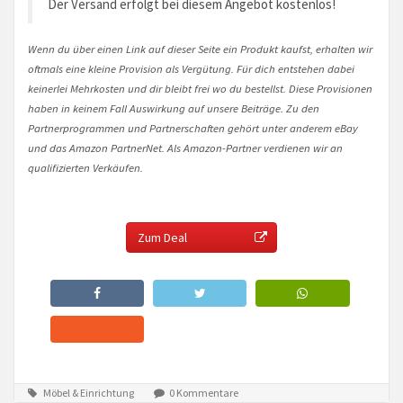
Der Versand erfolgt bei diesem Angebot kostenlos!
Wenn du über einen Link auf dieser Seite ein Produkt kaufst, erhalten wir
oftmals eine kleine Provision als Vergütung. Für dich entstehen dabei
keinerlei Mehrkosten und dir bleibt frei wo du bestellst. Diese Provisionen
haben in keinem Fall Auswirkung auf unsere Beiträge. Zu den
Partnerprogrammen und Partnerschaften gehört unter anderem eBay
und das Amazon PartnerNet. Als Amazon-Partner verdienen wir an
qualifizierten Verkäufen.
Zum Deal
Möbel & Einrichtung
0 Kommentare