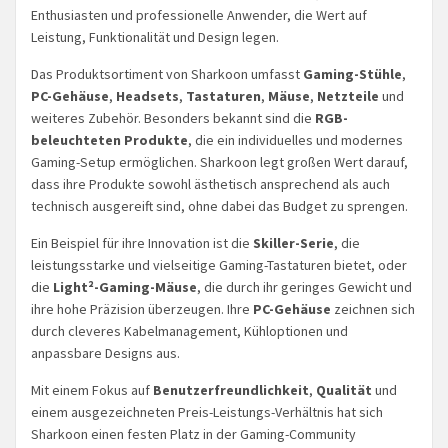
Enthusiasten und professionelle Anwender, die Wert auf
Leistung, Funktionalität und Design legen.
Das Produktsortiment von Sharkoon umfasst
Gaming-Stühle
,
PC-Gehäuse
,
Headsets
,
Tastaturen
,
Mäuse
,
Netzteile
und
weiteres Zubehör. Besonders bekannt sind die
RGB-
beleuchteten Produkte
, die ein individuelles und modernes
Gaming-Setup ermöglichen. Sharkoon legt großen Wert darauf,
dass ihre Produkte sowohl ästhetisch ansprechend als auch
technisch ausgereift sind, ohne dabei das Budget zu sprengen.
Ein Beispiel für ihre Innovation ist die
Skiller-Serie
, die
leistungsstarke und vielseitige Gaming-Tastaturen bietet, oder
die
Light²-Gaming-Mäuse
, die durch ihr geringes Gewicht und
ihre hohe Präzision überzeugen. Ihre
PC-Gehäuse
zeichnen sich
durch cleveres Kabelmanagement, Kühloptionen und
anpassbare Designs aus.
Mit einem Fokus auf
Benutzerfreundlichkeit
,
Qualität
und
einem ausgezeichneten Preis-Leistungs-Verhältnis hat sich
Sharkoon einen festen Platz in der Gaming-Community