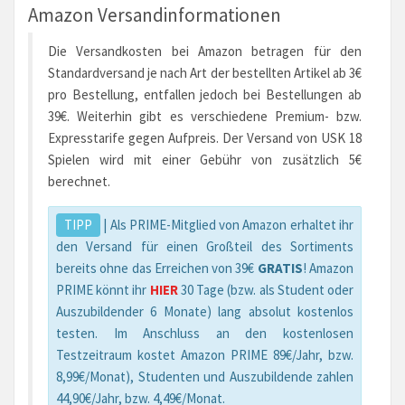
Amazon Versandinformationen
Die Versandkosten bei Amazon betragen für den
Standardversand je nach Art der bestellten Artikel ab 3€
pro Bestellung, entfallen jedoch bei Bestellungen ab
39€. Weiterhin gibt es verschiedene Premium- bzw.
Expresstarife gegen Aufpreis. Der Versand von USK 18
Spielen wird mit einer Gebühr von zusätzlich 5€
berechnet.
TIPP
| Als PRIME-Mitglied von Amazon erhaltet ihr
den Versand für einen Großteil des Sortiments
bereits ohne das Erreichen von 39€
GRATIS
! Amazon
PRIME könnt ihr
HIER
30 Tage (bzw. als Student oder
Auszubildender 6 Monate) lang absolut kostenlos
testen. Im Anschluss an den kostenlosen
Testzeitraum kostet Amazon PRIME 89€/Jahr, bzw.
8,99€/Monat), Studenten und Auszubildende zahlen
44,90€/Jahr, bzw. 4,49€/Monat.