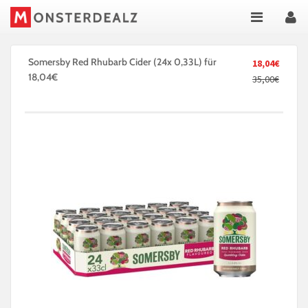
Somersby Red Rhubarb Cider (24x 0,33L) für
18,04€
18,04€
35,00€