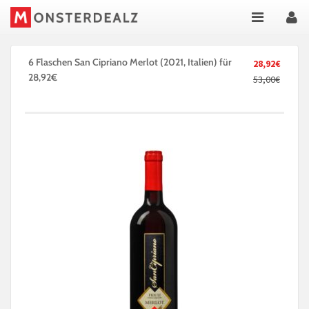
6 Flaschen San Cipriano Merlot (2021, Italien) für
28,92€
28,92€
53,00€