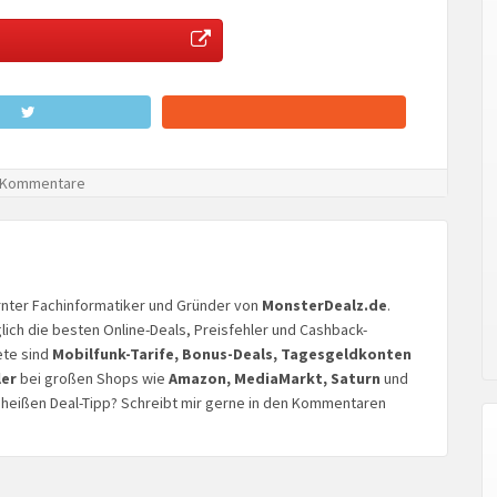
 Kommentare
lernter Fachinformatiker und Gründer von
MonsterDealz.de
.
glich die besten Online-Deals, Preisfehler und Cashback-
ete sind
Mobilfunk-Tarife, Bonus-Deals, Tagesgeldkonten
ler
bei großen Shops wie
Amazon, MediaMarkt, Saturn
und
n heißen Deal-Tipp? Schreibt mir gerne in den Kommentaren