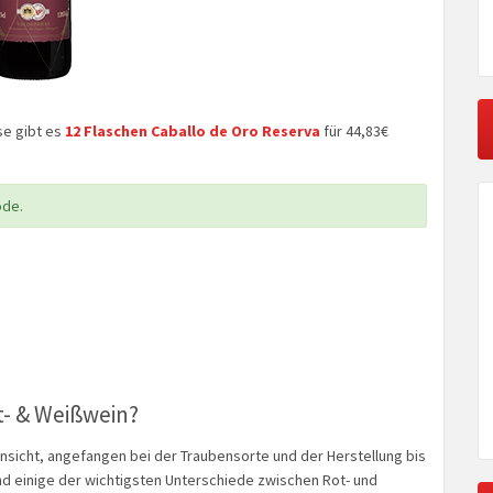
se gibt es
12 Flaschen Caballo de Oro Reserva
für 44,83€
ode.
t- & Weißwein?
insicht, angefangen bei der Traubensorte und der Herstellung bis
nd einige der wichtigsten Unterschiede zwischen Rot- und