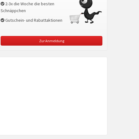
2-3x die Woche die besten
Schnäppchen
Gutschein- und Rabattaktionen
Zur Anmeldung