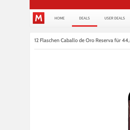
HOME
DEALS
USER DEALS
12 Flaschen Caballo de Oro Reserva für 44