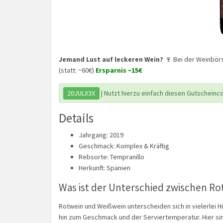
Jemand Lust auf leckeren Wein?
🍷 Bei der Weinbör
(statt: ~60€)
Ersparnis ~15€
20JULX3X
| Nutzt hierzu einfach diesen Gutscheinc
Details
Jahrgang: 2019
Geschmack: Komplex & Kräftig
Rebsorte: Tempranillo
Herkunft: Spanien
Was ist der Unterschied zwischen Ro
Rotwein und Weißwein unterscheiden sich in vielerlei H
hin zum Geschmack und der Serviertemperatur. Hier si