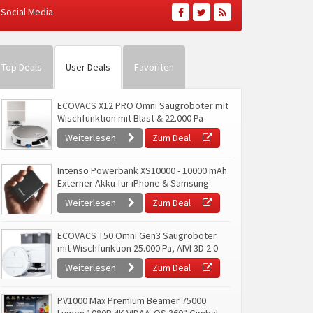
Social Media
Top Deals
User Deals
Favoriten
ECOVACS X12 PRO Omni Saugroboter mit
Wischfunktion mit Blast & 22.000 Pa
Weiterlesen
Zum Deal
Intenso Powerbank XS10000 - 10000 mAh
Externer Akku für iPhone & Samsung
Weiterlesen
Zum Deal
ECOVACS T50 Omni Gen3 Saugroboter
mit Wischfunktion 25.000 Pa, AIVI 3D 2.0
Weiterlesen
Zum Deal
PV1000 Max Premium Beamer 75000