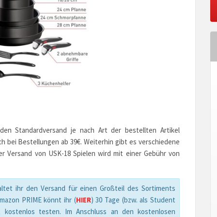
en Standardversand je nach Art der bestellten Artikel
ch bei Bestellungen ab 39€. Weiterhin gibt es verschiedene
er Versand von USK-18 Spielen wird mit einer Gebühr von
ltet ihr den Versand für einen Großteil des Sortiments
Amazon PRIME könnt ihr (
HIER
) 30 Tage (bzw. als Student
t kostenlos testen. Im Anschluss an den kostenlosen