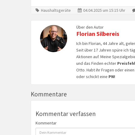
Haushaltsgeräte
04.04.2025 um 15:15 Uhr
Über den Autor
Florian Silbereis
Ich bin Florian, 44 Jahre alt, ge
Seit über 17 Jahren spüre ich tä
Aktionen auf. Meine Spezialgebi
und das Finden echter
Preisfeh
Otto. Habt ihr Fragen oder eine
oder schickt eine
PN!
Kommentare
Kommentar verfassen
Kommentar