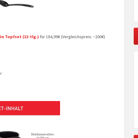
On Topfset (13-tlg.)
für 184,99€ (Vergleichspreis: ~200€)
r