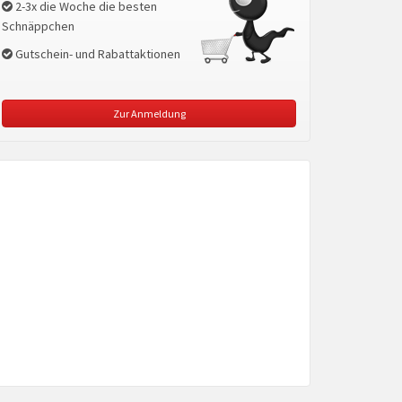
2-3x die Woche die besten
Schnäppchen
Gutschein- und Rabattaktionen
Zur Anmeldung