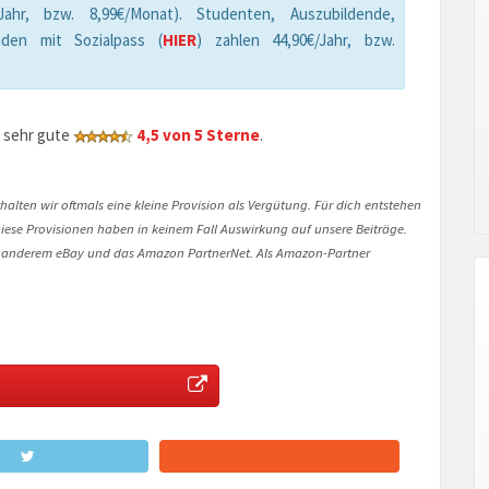
hr, bzw. 8,99€/Monat). Studenten, Auszubildende,
den mit Sozialpass (
HIER
) zahlen 44,90€/Jahr, bzw.
 sehr gute
4,5 von 5 Sterne
.
halten wir oftmals eine kleine Provision als Vergütung. Für dich entstehen
. Diese Provisionen haben in keinem Fall Auswirkung auf unsere Beiträge.
 anderem eBay und das Amazon PartnerNet. Als Amazon-Partner