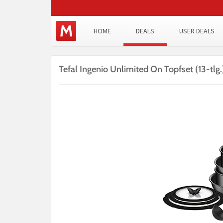
HOME
DEALS
USER DEALS
Tefal Ingenio Unlimited On Topfset (13-tlg.