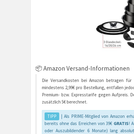
📦 Amazon Versand-Informationen
Die Versandkosten bei Amazon betragen für d
mindestens 2,99€ pro Bestellung, entfallen jedo
Premium- bzw. Expresstarife gegen Aufpreis. D
zusätzlich 5€ berechnet.
TIPP
| Als PRIME-Mitglied von Amazon erha
bereits ohne das Erreichen von 39€
GRATIS
! 
oder Auszubildender 6 Monate) lang absolu