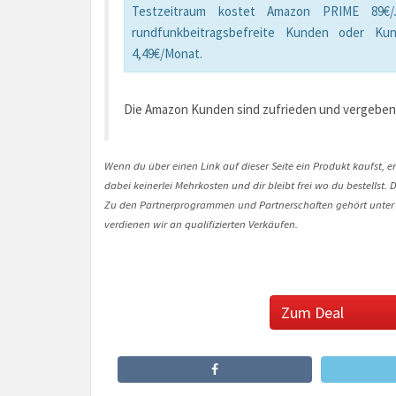
Testzeitraum kostet Amazon PRIME 89€/Ja
rundfunkbeitragsbefreite Kunden oder Kun
4,49€/Monat.
Die Amazon Kunden sind zufrieden und vergeben
Wenn du über einen Link auf dieser Seite ein Produkt kaufst, er
dabei keinerlei Mehrkosten und dir bleibt frei wo du bestellst
Zu den Partnerprogrammen und Partnerschaften gehört unter
verdienen wir an qualifizierten Verkäufen.
Zum Deal