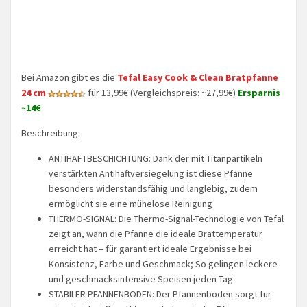
Bei Amazon gibt es die
Tefal Easy Cook & Clean Bratpfanne
24 cm
für 13,99€ (Vergleichspreis: ~27,99€)
Ersparnis
~14€
Beschreibung:
ANTIHAFTBESCHICHTUNG: Dank der mit Titanpartikeln
verstärkten Antihaftversiegelung ist diese Pfanne
besonders widerstandsfähig und langlebig, zudem
ermöglicht sie eine mühelose Reinigung
THERMO-SIGNAL: Die Thermo-Signal-Technologie von Tefal
zeigt an, wann die Pfanne die ideale Brattemperatur
erreicht hat – für garantiert ideale Ergebnisse bei
Konsistenz, Farbe und Geschmack; So gelingen leckere
und geschmacksintensive Speisen jeden Tag
STABILER PFANNENBODEN: Der Pfannenboden sorgt für