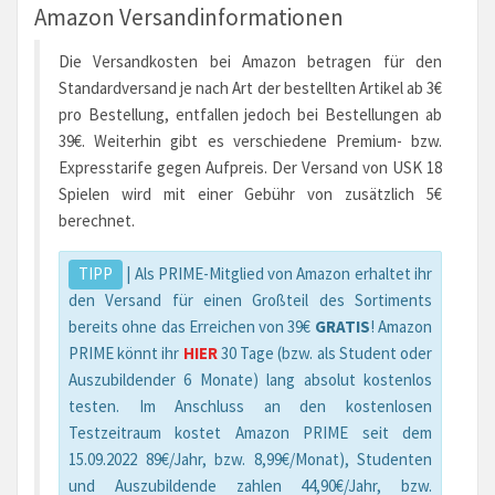
Amazon Versandinformationen
Die Versandkosten bei Amazon betragen für den
Standardversand je nach Art der bestellten Artikel ab 3€
pro Bestellung, entfallen jedoch bei Bestellungen ab
39€. Weiterhin gibt es verschiedene Premium- bzw.
Expresstarife gegen Aufpreis. Der Versand von USK 18
Spielen wird mit einer Gebühr von zusätzlich 5€
berechnet.
TIPP
| Als PRIME-Mitglied von Amazon erhaltet ihr
den Versand für einen Großteil des Sortiments
bereits ohne das Erreichen von 39€
GRATIS
! Amazon
PRIME könnt ihr
HIER
30 Tage (bzw. als Student oder
Auszubildender 6 Monate) lang absolut kostenlos
testen. Im Anschluss an den kostenlosen
Testzeitraum kostet Amazon PRIME seit dem
15.09.2022 89€/Jahr, bzw. 8,99€/Monat), Studenten
und Auszubildende zahlen 44,90€/Jahr, bzw.