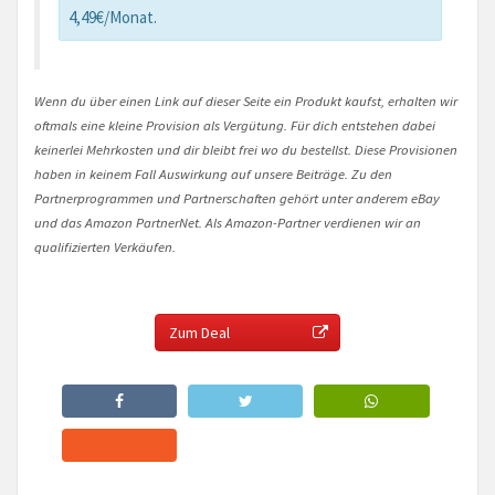
4,49€/Monat.
Wenn du über einen Link auf dieser Seite ein Produkt kaufst, erhalten wir
oftmals eine kleine Provision als Vergütung. Für dich entstehen dabei
keinerlei Mehrkosten und dir bleibt frei wo du bestellst. Diese Provisionen
haben in keinem Fall Auswirkung auf unsere Beiträge. Zu den
Partnerprogrammen und Partnerschaften gehört unter anderem eBay
und das Amazon PartnerNet. Als Amazon-Partner verdienen wir an
qualifizierten Verkäufen.
Zum Deal