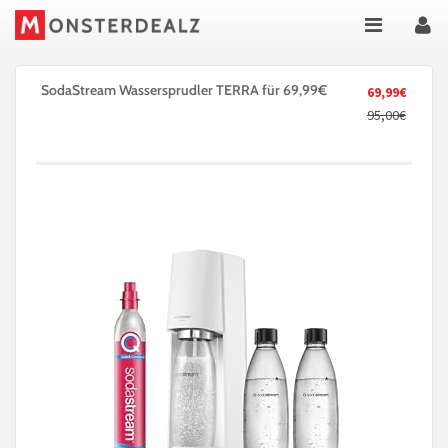
SodaStream Wassersprudler TERRA für 69,99€
69,99€
95,00€