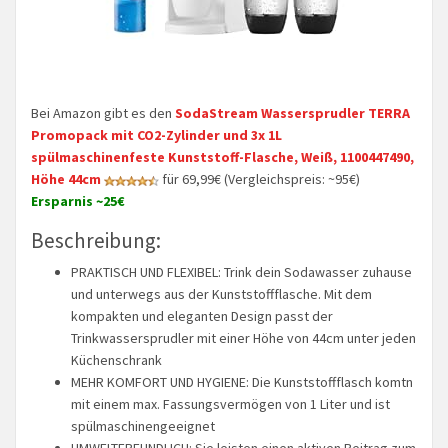
Bei Amazon gibt es den
SodaStream Wassersprudler TERRA
Promopack mit CO2-Zylinder und 3x 1L
spülmaschinenfeste Kunststoff-Flasche, Weiß, 1100447490,
Höhe 44cm
für 69,99€ (Vergleichspreis: ~95€)
Ersparnis ~25€
Beschreibung:
PRAKTISCH UND FLEXIBEL: Trink dein Sodawasser zuhause
und unterwegs aus der Kunststoffflasche. Mit dem
kompakten und eleganten Design passt der
Trinkwassersprudler mit einer Höhe von 44cm unter jeden
Küchenschrank
MEHR KOMFORT UND HYGIENE: Die Kunststoffflasch komtn
mit einem max. Fassungsvermögen von 1 Liter und ist
spülmaschinengeeignet
UMWELTFREUNDLICH: Sie leisten einen aktiven Beitrag zum