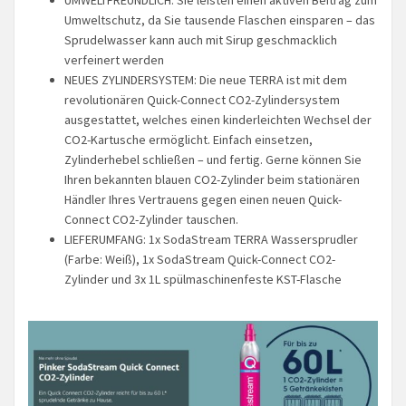
Umweltschutz, da Sie tausende Flaschen einsparen – das
Sprudelwasser kann auch mit Sirup geschmacklich
verfeinert werden
NEUES ZYLINDERSYSTEM: Die neue TERRA ist mit dem
revolutionären Quick-Connect CO2-Zylindersystem
ausgestattet, welches einen kinderleichten Wechsel der
CO2-Kartusche ermöglicht. Einfach einsetzen,
Zylinderhebel schließen – und fertig. Gerne können Sie
Ihren bekannten blauen CO2-Zylinder beim stationären
Händler Ihres Vertrauens gegen einen neuen Quick-
Connect CO2-Zylinder tauschen.
LIEFERUMFANG: 1x SodaStream TERRA Wassersprudler
(Farbe: Weiß), 1x SodaStream Quick-Connect CO2-
Zylinder und 3x 1L spülmaschinenfeste KST-Flasche