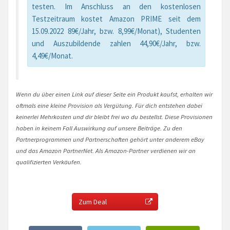
testen. Im Anschluss an den kostenlosen
Testzeitraum kostet Amazon PRIME seit dem
15.09.2022 89€/Jahr, bzw. 8,99€/Monat), Studenten
und Auszubildende zahlen 44,90€/Jahr, bzw.
4,49€/Monat.
Wenn du über einen Link auf dieser Seite ein Produkt kaufst, erhalten wir
oftmals eine kleine Provision als Vergütung. Für dich entstehen dabei
keinerlei Mehrkosten und dir bleibt frei wo du bestellst. Diese Provisionen
haben in keinem Fall Auswirkung auf unsere Beiträge. Zu den
Partnerprogrammen und Partnerschaften gehört unter anderem eBay
und das Amazon PartnerNet. Als Amazon-Partner verdienen wir an
qualifizierten Verkäufen.
Zum Deal