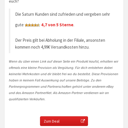
euch?
Die Saturn Kunden sind zufrieden und vergeben sehr
gute
4,7 von 5 Sterne
.
Der Preis gilt bei Abholung in der Filiale, ansonsten
kommen noch 4,99€ Versandkosten hinzu.
Wenn du über einen Link auf dieser Seite ein Produkt kaufst, erhalten wir
oftmals eine kleine Provision als Vergütung. Für dich entstehen dabei
keinerlei Mehrkosten und dir bleibt frei wo du bestellst. Diese Provisionen
haben in keinem Fall Auswirkung auf unsere Beiträge. Zu den
Partnerprogrammen und Partnerschaften gehört unter anderem eBay
und das Amazon PartnerNet. Als Amazon-Partner verdienen wir an
qualifizierten Verkäufen.
Zum Deal