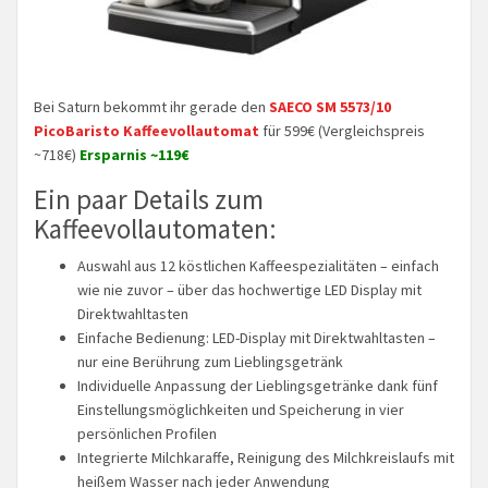
Bei Saturn bekommt ihr gerade den
SAECO SM 5573/10
PicoBaristo Kaffeevollautomat
für 599€ (Vergleichspreis
~718€)
Ersparnis ~119€
Ein paar Details zum
Kaffeevollautomaten:
Auswahl aus 12 köstlichen Kaffeespezialitäten – einfach
wie nie zuvor – über das hochwertige LED Display mit
Direktwahltasten
Einfache Bedienung: LED-Display mit Direktwahltasten –
nur eine Berührung zum Lieblingsgetränk
Individuelle Anpassung der Lieblingsgetränke dank fünf
Einstellungsmöglichkeiten und Speicherung in vier
persönlichen Profilen
Integrierte Milchkaraffe, Reinigung des Milchkreislaufs mit
heißem Wasser nach jeder Anwendung