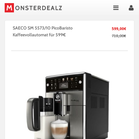
SAECO SM 5573/10 PicoBaristo
599,00€
Kaffeevollautomat für 599€
718,00€