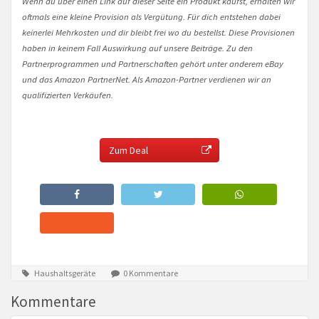
Wenn du über einen Link auf dieser Seite ein Produkt kaufst, erhalten wir
oftmals eine kleine Provision als Vergütung. Für dich entstehen dabei
keinerlei Mehrkosten und dir bleibt frei wo du bestellst. Diese Provisionen
haben in keinem Fall Auswirkung auf unsere Beiträge. Zu den
Partnerprogrammen und Partnerschaften gehört unter anderem eBay
und das Amazon PartnerNet. Als Amazon-Partner verdienen wir an
qualifizierten Verkäufen.
Zum Deal
Haushaltsgeräte
0 Kommentare
Kommentare