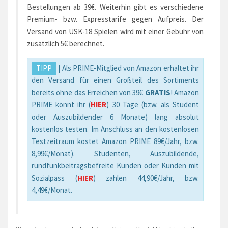
Bestellungen ab 39€. Weiterhin gibt es verschiedene
Premium- bzw. Expresstarife gegen Aufpreis. Der
Versand von USK-18 Spielen wird mit einer Gebühr von
zusätzlich 5€ berechnet.
TIPP
| Als PRIME-Mitglied von Amazon erhaltet ihr
den Versand für einen Großteil des Sortiments
bereits ohne das Erreichen von 39€
GRATIS
! Amazon
PRIME könnt ihr (
HIER
) 30 Tage (bzw. als Student
oder Auszubildender 6 Monate) lang absolut
kostenlos testen. Im Anschluss an den kostenlosen
Testzeitraum kostet Amazon PRIME 89€/Jahr, bzw.
8,99€/Monat). Studenten, Auszubildende,
rundfunkbeitragsbefreite Kunden oder Kunden mit
Sozialpass (
HIER
) zahlen 44,90€/Jahr, bzw.
4,49€/Monat.