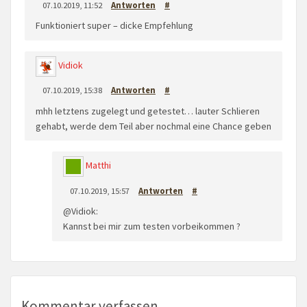
07.10.2019, 11:52
Antworten
#
Funktioniert super – dicke Empfehlung
Vidiok
07.10.2019, 15:38
Antworten
#
mhh letztens zugelegt und getestet… lauter Schlieren
gehabt, werde dem Teil aber nochmal eine Chance geben
Matthi
07.10.2019, 15:57
Antworten
#
@Vidiok:
Kannst bei mir zum testen vorbeikommen ?
Kommentar verfassen