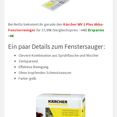
Bei Netto bekommt ihr gerade den
Kärcher WV 1 Plus Akku-
Fensterreiniger
für 37,99€ (Vergleichspreis ~44€)
Ersparnis
~6€
Ein paar Details zum Fenstersauger:
Clevere Kombination aus Sprühflasche und Wischer
Zeitsparend
Effektive Reinigung
Ohne tropfendes Schmutzwasser
Farbe: gelb