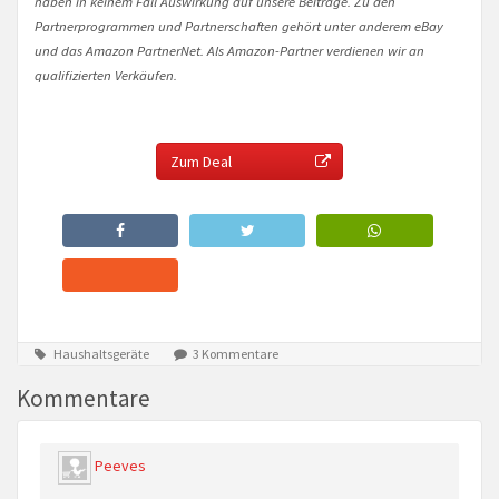
haben in keinem Fall Auswirkung auf unsere Beiträge. Zu den
Partnerprogrammen und Partnerschaften gehört unter anderem eBay
und das Amazon PartnerNet. Als Amazon-Partner verdienen wir an
qualifizierten Verkäufen.
Zum Deal
Haushaltsgeräte
3 Kommentare
Kommentare
Peeves