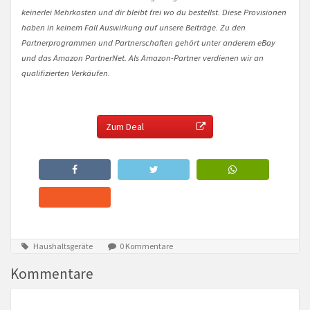
keinerlei Mehrkosten und dir bleibt frei wo du bestellst. Diese Provisionen
haben in keinem Fall Auswirkung auf unsere Beiträge. Zu den
Partnerprogrammen und Partnerschaften gehört unter anderem eBay
und das Amazon PartnerNet. Als Amazon-Partner verdienen wir an
qualifizierten Verkäufen.
Zum Deal
Haushaltsgeräte
0 Kommentare
Kommentare