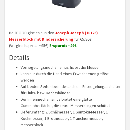
Bei iBOOD gibt es nun den
Joseph Joseph (10125)
Messerblock mit Kindersicherung
für 65,90€
(Vergleichspreis: ~95€)
Ersparnis ~29€
Details
Verriegelungsmechanismus fixiert die Messer
kann nur durch die Hand eines Erwachsenen gelöst
werden
Auf beiden Seiten befindet sich ein Entriegelungsschalter
für Links- bzw. Rechtshänder
Der Innenmechanismus bietet eine glatte
Gummioberfläche, die teure Messerklingen schützt
Lieferumfang: 2 Schälmesser, 1 Santoku-Messer, 1
Kochmesser, 1 Brotmesser, 1 Tranchiermesser,
Messerblock