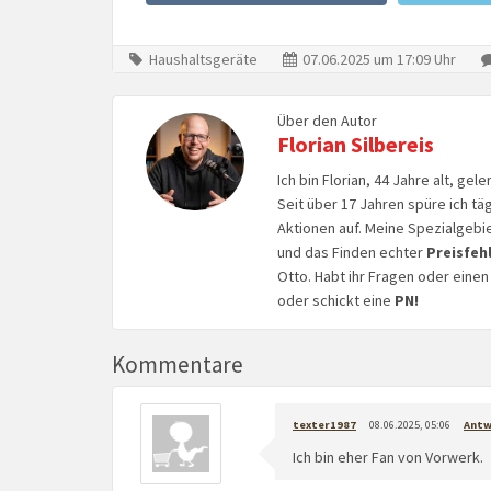
Haushaltsgeräte
07.06.2025 um 17:09 Uhr
Über den Autor
Florian Silbereis
Ich bin Florian, 44 Jahre alt, ge
Seit über 17 Jahren spüre ich tä
Aktionen auf. Meine Spezialgebi
und das Finden echter
Preisfeh
Otto. Habt ihr Fragen oder eine
oder schickt eine
PN!
Kommentare
texter1987
08.06.2025, 05:06
Antw
Ich bin eher Fan von Vorwerk.