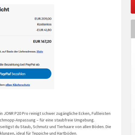
in JONR P20 Pro reinigt schwer zugängliche Ecken, Fußleisten
chmopp-Anpassung – für eine staubfreie Umgebung.
seitigst du Staub, Schmutz und Tierhaare von allen Böden. Die
klungen, ideal für Teppiche und Hartböden.