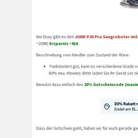
Bei Ebay gibt es den
JONR P20 Pro Saugroboter mit
~209€)
Ersparnis ~41€
Beschreibung vom Händler zum Zustand der Ware:
Funktioniert gut, kann es verschiedene Grade v
80% neu. Hinweis: Bitte laden Sie Ihr Gerät vor 
Benutzt dazu einfach den
20% Gutscheincode (maxi
Dass der Gutschein geht, haben wir für euch gerade ge