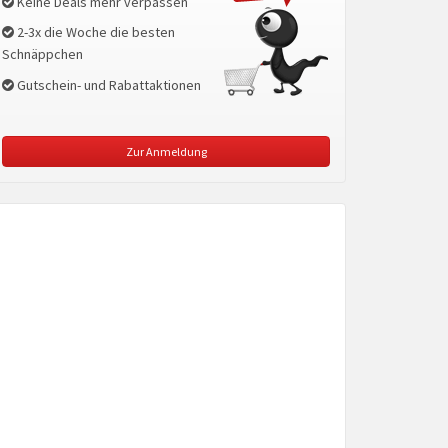
Keine Deals mehr verpassen
2-3x die Woche die besten
Schnäppchen
Gutschein- und Rabattaktionen
Zur Anmeldung