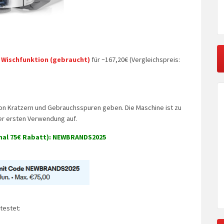
 Wischfunktion (gebraucht)
für ~167,20€ (Vergleichspreis:
on Kratzern und Gebrauchsspuren geben. Die Maschine ist zu
der ersten Verwendung auf.
mal 75€ Rabatt): NEWBRANDS2025
testet: