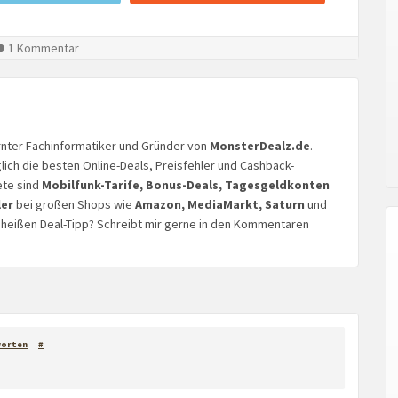
1 Kommentar
lernter Fachinformatiker und Gründer von
MonsterDealz.de
.
glich die besten Online-Deals, Preisfehler und Cashback-
ete sind
Mobilfunk-Tarife, Bonus-Deals, Tagesgeldkonten
ler
bei großen Shops wie
Amazon, MediaMarkt, Saturn
und
n heißen Deal-Tipp? Schreibt mir gerne in den Kommentaren
orten
#