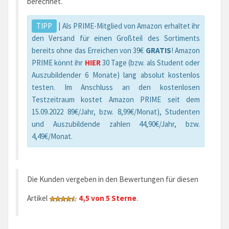
berechnet.
TIPP
| Als PRIME-Mitglied von Amazon erhaltet ihr
den Versand für einen Großteil des Sortiments
bereits ohne das Erreichen von 39€
GRATIS
! Amazon
PRIME könnt ihr
HIER
30 Tage (bzw. als Student oder
Auszubildender 6 Monate) lang absolut kostenlos
testen. Im Anschluss an den kostenlosen
Testzeitraum kostet Amazon PRIME seit dem
15.09.2022 89€/Jahr, bzw. 8,99€/Monat), Studenten
und Auszubildende zahlen 44,90€/Jahr, bzw.
4,49€/Monat.
Die Kunden vergeben in den Bewertungen für diesen
Artikel
4,5 von 5 Sterne
.