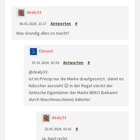
dealy33
06.01.2024, 21:17
Antworten
#
Was Grundig alles so macht?
Elmond
07.01.2024, 03:59
Antworten
#
@dealy33:
ist im Prinzip nur die Marke draufgesetzt . damit es
hübscher aussieht 😉 In der Regel steckt der
türkische Eigentümer der Marke BEKO (bekannt
durch Waschmaschinen) dahinter.
dealy33
22.05.2024, 03:41
#
Ja, hast recht.