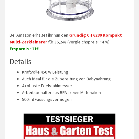
Bei Amazon erhaltet ihr nun den
Grundig CH 6280 Kompakt
Multi-Zerkleinerer
für 36,24€ (Vergleichspreis: ~47€)
Ersparnis ~11€
Details
Kraftvolle 450 W Leistung
Auch ideal für die Zubereitung von Babynahrung
4 robuste Edelstahlmesser
Arbeitsbehälter aus BPA-freien Materialien
500 ml Fassungsvermögen