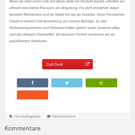
Wenn du über einen Link auf dieser Seite ein Produkt kaufst, erhalten wir
oftmals eine kleine Provision als Vergütung. Für dich entstehen dabei
keinerlei Mehrkosten und dir bleibt frei wo du bestellst. Diese Provisionen
haben in keinem Fall Auswirkung auf unsere Beiträge. Zu den
Partnerprogrammen und Partnerschaften gehört unter anderem eBay
und das Amazon PartnerNet. Als Amazon-Partner verdienen wir an
qualifizierten Verkäufen.
Zum Deal
Haushaltsgeräte
3 Kommentare
Kommentare