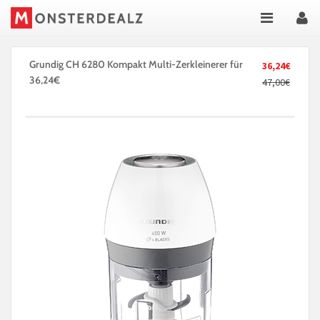
Grundig CH 6280 Kompakt Multi-Zerkleinerer für
36,24€
36,24€
47,00€