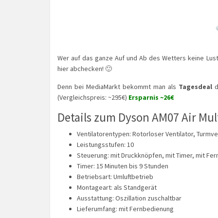
Wer auf das ganze Auf und Ab des Wetters keine Lust
hier abchecken! 🙂
Denn bei MediaMarkt bekommt man als
Tagesdeal
d
(Vergleichspreis: ~295€)
Ersparnis ~26€
Details zum Dyson AM07 Air Mult
Ventilatorentypen: Rotorloser Ventilator, Turmve
Leistungsstufen: 10
Steuerung: mit Druckknöpfen, mit Timer, mit Fe
Timer: 15 Minuten bis 9 Stunden
Betriebsart: Umluftbetrieb
Montageart: als Standgerät
Ausstattung: Oszillation zuschaltbar
Lieferumfang: mit Fernbedienung