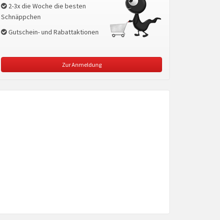
2-3x die Woche die besten
Schnäppchen
Gutschein- und Rabattaktionen
Zur Anmeldung