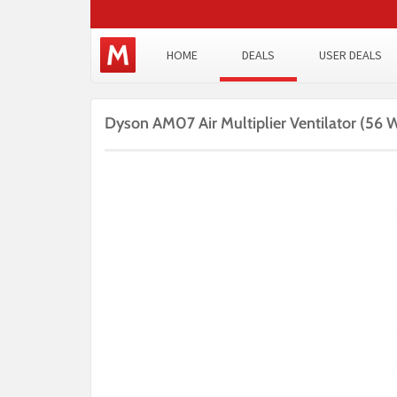
HOME
DEALS
USER DEALS
Dyson AM07 Air Multiplier Ventilator (56 W