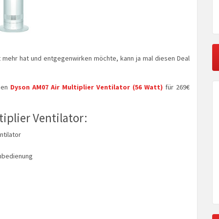
 mehr hat und entgegenwirken möchte, kann ja mal diesen Deal
en
Dyson AM07 Air Multiplier Ventilator (56 Watt)
für 269€
iplier Ventilator:
ntilator
rnbedienung