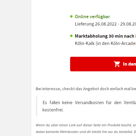
Bei Interesse, checkt das Angebot doch einfach mal be
Es fallen keine Versandkosten für den Ventila
kostenfrei.
Wenn du über einen Link auf dieser Seite ein Produkt kaufst, er
dabei keinerlei Mehrkosten und dir bleibt frei wo du bestellst