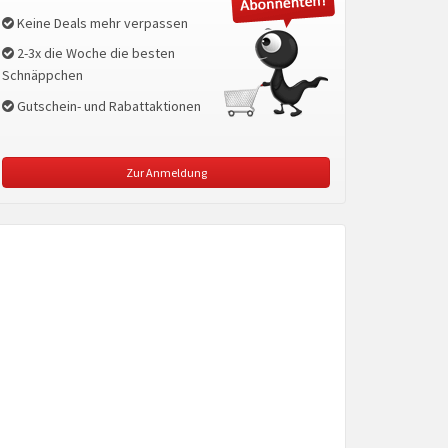
Keine Deals mehr verpassen
2-3x die Woche die besten
Schnäppchen
Gutschein- und Rabattaktionen
Zur Anmeldung