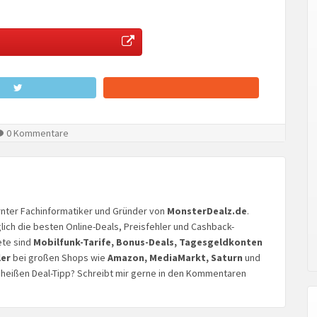
0 Kommentare
lernter Fachinformatiker und Gründer von
MonsterDealz.de
.
glich die besten Online-Deals, Preisfehler und Cashback-
ete sind
Mobilfunk-Tarife, Bonus-Deals, Tagesgeldkonten
ler
bei großen Shops wie
Amazon, MediaMarkt, Saturn
und
n heißen Deal-Tipp? Schreibt mir gerne in den Kommentaren