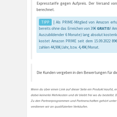
Expresstarife gegen Aufpreis. Der Versand von
berechnet.
TIPP
| Als PRIME-Mitglied von Amazon erha
bereits ohne das Erreichen von 39€
GRATIS
! A
Auszubildender 6 Monate) lang absolut kostenl
kostet Amazon PRIME seit dem 15.09.2022 89€
zahlen 44,90€/Jahr, bzw. 4,49€/Monat.
Die Kunden vergeben in den Bewertungen für die
Wenn du über einen Link auf dieser Seite ein Produkt kaufst, er
dabei keinerlei Mehrkosten und dir bleibt frei wo du bestellst
Zu den Partnerprogrammen und Partnerschaften gehört unter
verdienen wir an qualifizierten Verkäufen.