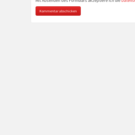
Mit Absenden des Formulars akzeptiere ich die
Datens