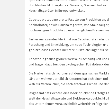
durchlaufen. Mit Hauptsitz in Valencia, Spanien, hat si
Haushaltsgeräten in Europa entwickelt.
Cecotec bietet eine breite Palette von Produkten an, 
Kochroboter, sowie Haushaltsgeräte, wie Staubsauger, 
hochwertigen Produkte zu erschwinglichen Preisen, was
Ein herausragendes Merkmal von Cecotec ist ihre Innova
Forschung und Entwicklung, um neue Technologien und F
geführt, dass Cecotec mehrere Auszeichnungen für sei
Cecotec legt auch großen Wert auf Nachhaltigkeit und U
und tragen dazu bei, den ökologischen Fußabdruck der
Die Marke hat sich nicht nur auf dem spanischen Markt et
Ländern weltweit erhältlich. Cecotec hat sich einen Ruf 
Wahl für Verbraucher, die nach erschwinglichen und d
Insgesamt hat Cecotec eine beeindruckende Erfolgsges
Welt der Haushaltsgeräte und Elektronikprodukte. Mit i
das Unternehmen voraussichtlich weiterhin erfolgreich