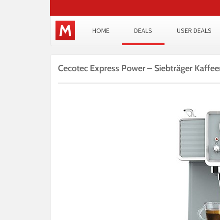
HOME
DEALS
USER DEALS
Cecotec Express Power – Siebträger Kaffe