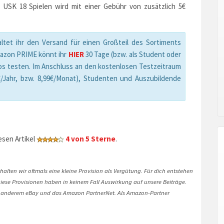
 USK 18 Spielen wird mit einer Gebühr von zusätzlich 5€
ltet ihr den Versand für einen Großteil des Sortiments
mazon PRIME könnt ihr
HIER
30 Tage (bzw. als Student oder
os testen. Im Anschluss an den kostenlosen Testzeitraum
/Jahr, bzw. 8,99€/Monat), Studenten und Auszubildende
sen Artikel
4 von 5 Sterne
.
halten wir oftmals eine kleine Provision als Vergütung. Für dich entstehen
. Diese Provisionen haben in keinem Fall Auswirkung auf unsere Beiträge.
 anderem eBay und das Amazon PartnerNet. Als Amazon-Partner