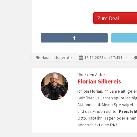
Zum Deal
Haushaltsgeräte
13.11.2023 um 17:43 Uhr
Über den Autor
Florian Silbereis
Ich bin Florian, 44 Jahre alt, ge
Seit über 17 Jahren spüre ich tä
Aktionen auf. Meine Spezialgebi
und das Finden echter
Preisfeh
Otto. Habt ihr Fragen oder eine
oder schickt eine
PN!