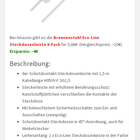
Bei Amazon gibt es die
Brennenstuhl Eco-Line
Steckdosenleiste 6-Fach
für 5,66€. (Vergleichspreis: ~10€)
Ersparnis: ~4€
Beschreibung:
6er Schutzkontakt-Steckdosenleiste mit 1,5 m
Kabellänge H05VV-F 3G1,5
Steckerleiste mit erhöhtem Berührungsschutz:
Kunststoffplättchen verschließen die Kontakte der
Steckdose
Mit beleuchtetem Sicherheitsschalter zum Ein- und
Ausschalten (zweipolig)
Schutzkontakt-Steckdosen in 45°-Anordnung, auch für
Winkelstecker
Lieferumfang: 1 x Eco-Line Steckdosenleiste in der Farbe