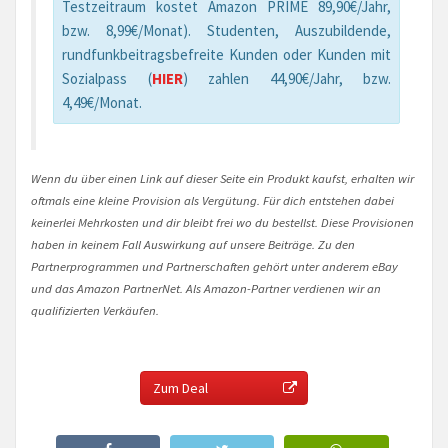
Testzeitraum kostet Amazon PRIME 89,90€/Jahr,
bzw. 8,99€/Monat). Studenten, Auszubildende,
rundfunkbeitragsbefreite Kunden oder Kunden mit
Sozialpass (
HIER
) zahlen 44,90€/Jahr, bzw.
4,49€/Monat.
Wenn du über einen Link auf dieser Seite ein Produkt kaufst, erhalten wir
oftmals eine kleine Provision als Vergütung. Für dich entstehen dabei
keinerlei Mehrkosten und dir bleibt frei wo du bestellst. Diese Provisionen
haben in keinem Fall Auswirkung auf unsere Beiträge. Zu den
Partnerprogrammen und Partnerschaften gehört unter anderem eBay
und das Amazon PartnerNet. Als Amazon-Partner verdienen wir an
qualifizierten Verkäufen.
Zum Deal