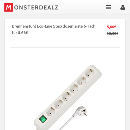
Brennenstuhl Eco-Line Steckdosenleiste 6-Fach
5,66€
für 5,66€
10,00€