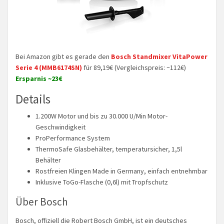
Bei Amazon gibt es gerade den
Bosch Standmixer VitaPower
Serie 4 (MMB6174SN)
für 89,19€ (Vergleichspreis: ~112€)
Ersparnis ~23€
Details
1.200W Motor und bis zu 30.000 U/Min Motor-
Geschwindigkeit
ProPerformance System
ThermoSafe Glasbehälter, temperatursicher, 1,5l
Behälter
Rostfreien Klingen Made in Germany, einfach entnehmbar
Inklusive ToGo-Flasche (0,6l) mit Tropfschutz
Über Bosch
Bosch, offiziell die Robert Bosch GmbH, ist ein deutsches