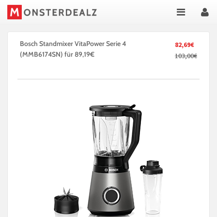
Bosch Standmixer VitaPower Serie 4
82,69€
(MMB6174SN) für 89,19€
103,00€