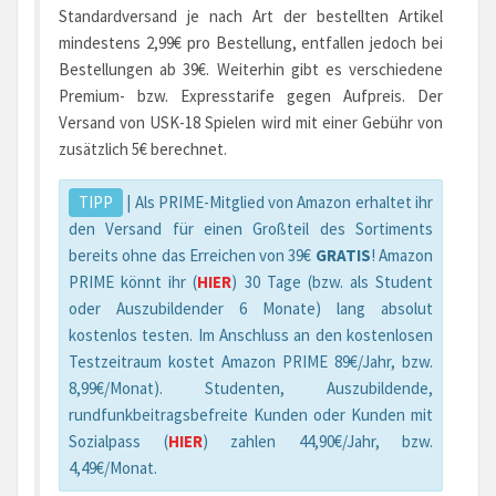
Standardversand je nach Art der bestellten Artikel
mindestens 2,99€ pro Bestellung, entfallen jedoch bei
Bestellungen ab 39€. Weiterhin gibt es verschiedene
Premium- bzw. Expresstarife gegen Aufpreis. Der
Versand von USK-18 Spielen wird mit einer Gebühr von
zusätzlich 5€ berechnet.
TIPP
| Als PRIME-Mitglied von Amazon erhaltet ihr
den Versand für einen Großteil des Sortiments
bereits ohne das Erreichen von 39€
GRATIS
! Amazon
PRIME könnt ihr (
HIER
) 30 Tage (bzw. als Student
oder Auszubildender 6 Monate) lang absolut
kostenlos testen. Im Anschluss an den kostenlosen
Testzeitraum kostet Amazon PRIME 89€/Jahr, bzw.
8,99€/Monat). Studenten, Auszubildende,
rundfunkbeitragsbefreite Kunden oder Kunden mit
Sozialpass (
HIER
) zahlen 44,90€/Jahr, bzw.
4,49€/Monat.