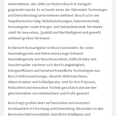
Unternehmen, das 1886 von Robert Bosch in Stuttgart
gegründet wurde. Es ist heute eines der führenden Technologie-
und Dienstleistungsunternehmen weltweit. Bosch ist in vier
Hauptbereichen tätig: Mobilitätslösungen, Industrietechnik,
Konsumgüter sowie Energie- und Gebäudetechnik. Die Marke
steht für Innovation, Qualität und Nachhaltigkeit und genießt
weltweit großes Vertrauen.
Im Bereich Konsumgüter ist Bosch besonders für seine
Haushaltsgeräte und Elektrowerkzeuge bekannt.
Haushaltsgeräte wie Waschmaschinen, Kühlschränke und
Geschirrspüler zeichnen sich durch Langlebigkeit,
Energieeffizienz und benutzerfreundliche Technologien aus.
Bosch Elektrowerkzeuge, darunter Bohrmaschinen,
Akkuschrauber und Schleifgeräte, sind für ihre Präzision,
Robustheit und innovative Technik geschätzt und werden
gleichermaßen von Heimwerkern und Profis genutzt.
Bosch legt großen Wert auf Innovation und investiert
kontinuierlich in Forschung und Entwicklung. Besonders in den
Bereichen Elektromobilität, künstliche Intelligenz und