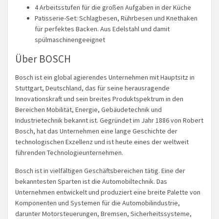
4 Arbeitsstufen für die großen Aufgaben in der Küche
Patisserie-Set: Schlagbesen, Rührbesen und Knethaken
für perfektes Backen. Aus Edelstahl und damit
spülmaschinengeeignet
Über BOSCH
Bosch ist ein global agierendes Unternehmen mit Hauptsitz in
Stuttgart, Deutschland, das für seine herausragende
Innovationskraft und sein breites Produktspektrum in den
Bereichen Mobilität, Energie, Gebäudetechnik und
Industrietechnik bekannt ist. Gegründet im Jahr 1886 von Robert
Bosch, hat das Unternehmen eine lange Geschichte der
technologischen Exzellenz und ist heute eines der weltweit
führenden Technologieunternehmen.
Bosch ist in vielfältigen Geschäftsbereichen tätig. Eine der
bekanntesten Sparten ist die Automobiltechnik. Das
Unternehmen entwickelt und produziert eine breite Palette von
Komponenten und Systemen für die Automobilindustrie,
darunter Motorsteuerungen, Bremsen, Sicherheitssysteme,