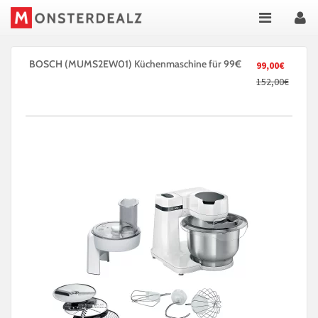
BOSCH (MUMS2EW01) Küchenmaschine für 99€
99,00€
152,00€