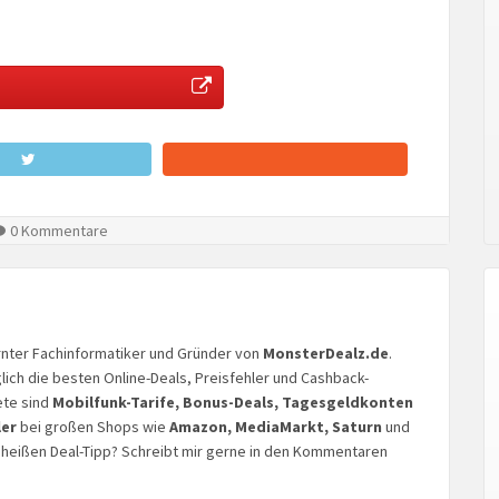
0 Kommentare
lernter Fachinformatiker und Gründer von
MonsterDealz.de
.
glich die besten Online-Deals, Preisfehler und Cashback-
ete sind
Mobilfunk-Tarife, Bonus-Deals, Tagesgeldkonten
ler
bei großen Shops wie
Amazon, MediaMarkt, Saturn
und
n heißen Deal-Tipp? Schreibt mir gerne in den Kommentaren