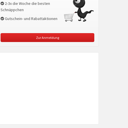
2-3x die Woche die besten
Schnäppchen
Gutschein- und Rabattaktionen
Zur Anmeldung