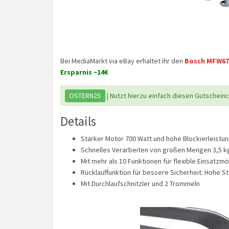
Bei MediaMarkt via eBay erhaltet ihr den
Bosch MFW67
Ersparnis ~14€
OSTERN25
| Nutzt hierzu einfach diesen Gutschein
Details
Starker Motor 700 Watt und hohe Blockierleistu
Schnelles Verarbeiten von großen Mengen 3,5 kg
Mit mehr als 10 Funktionen für flexible Einsatzm
Rücklauffunktion für bessere Sicherheit. Hohe 
Mit Durchlaufschnitzler und 2 Trommeln