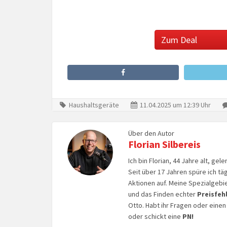
Zum Deal
Haushaltsgeräte
11.04.2025 um 12:39 Uhr
Über den Autor
Florian Silbereis
Ich bin Florian, 44 Jahre alt, ge
Seit über 17 Jahren spüre ich tä
Aktionen auf. Meine Spezialgebi
und das Finden echter
Preisfeh
Otto. Habt ihr Fragen oder eine
oder schickt eine
PN!