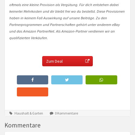
oftmals eine kleine Provision als Vergütung. Für dich entstehen dabei
keinerlei Mehrkosten und dir bleibt frei wo du bestellst. Diese Provisionen
haben in keinem Fall Auswirkung auf unsere Beiträge. Zu den
Partnerprogrammen und Partnerschaften gehört unter anderem eBay
und das Amazon PartnerNet. Als Amazon-Partner verdienen wir an
qualifizierten Verkäufen.
Zum Deal
Haushalt & Garten
0 Kommentare
Kommentare