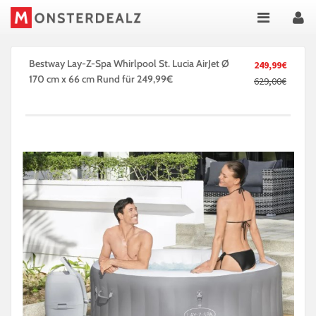
Bestway Lay-Z-Spa Whirlpool St. Lucia AirJet Ø
249,99€
170 cm x 66 cm Rund für 249,99€
629,00€