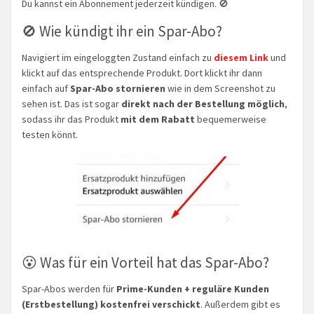
Du kannst ein Abonnement jederzeit kündigen. 🚫
🚫 Wie kündigt ihr ein Spar-Abo?
Navigiert im eingeloggten Zustand einfach zu
diesem Link
und
klickt auf das entsprechende Produkt. Dort klickt ihr dann
einfach auf
Spar-Abo stornieren
wie in dem Screenshot zu
sehen ist. Das ist sogar
direkt nach der Bestellung möglich
,
sodass ihr das Produkt
mit dem Rabatt
bequemerweise
testen könnt.
😮 Was für ein Vorteil hat das Spar-Abo?
Spar-Abos werden für
Prime-Kunden + reguläre Kunden
(Erstbestellung) kostenfrei verschickt
. Außerdem gibt es