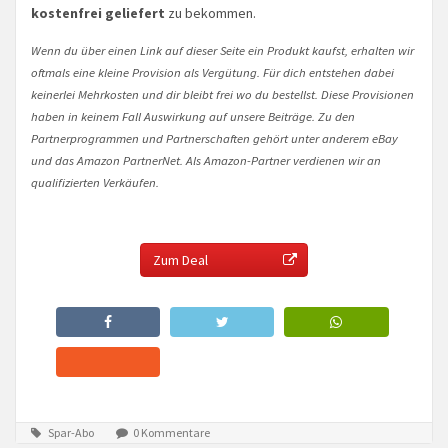
kostenfrei geliefert
zu bekommen.
Wenn du über einen Link auf dieser Seite ein Produkt kaufst, erhalten wir
oftmals eine kleine Provision als Vergütung. Für dich entstehen dabei
keinerlei Mehrkosten und dir bleibt frei wo du bestellst. Diese Provisionen
haben in keinem Fall Auswirkung auf unsere Beiträge. Zu den
Partnerprogrammen und Partnerschaften gehört unter anderem eBay
und das Amazon PartnerNet. Als Amazon-Partner verdienen wir an
qualifizierten Verkäufen.
Zum Deal
Spar-Abo
0 Kommentare