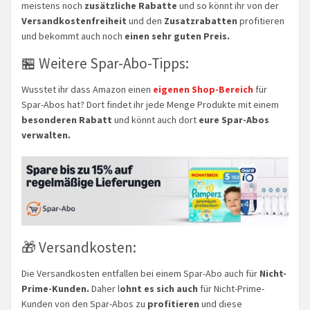
meistens noch
zusätzliche Rabatte
und so könnt ihr von der
Versandkostenfreiheit
und den
Zusatzrabatten
profitieren
und bekommt auch noch
einen sehr guten Preis.
🏪 Weitere Spar-Abo-Tipps:
Wusstet ihr dass Amazon einen
eigenen Shop-Bereich
für
Spar-Abos hat? Dort findet ihr jede Menge Produkte mit einem
besonderen Rabatt
und könnt auch dort
eure Spar-Abos
verwalten.
🎁 Versandkosten:
Die Versandkosten entfallen bei einem Spar-Abo auch für
Nicht-
Prime-Kunden.
Daher l
ohnt es sich auch
für Nicht-Prime-
Kunden von den Spar-Abos zu
profitieren
und diese