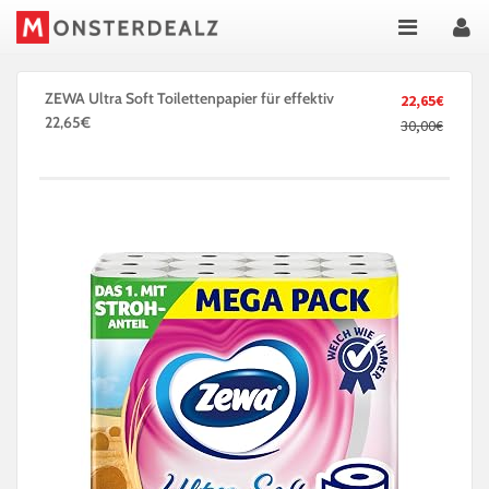
ZEWA Ultra Soft Toilettenpapier für effektiv
22,65€
22,65€
30,00€