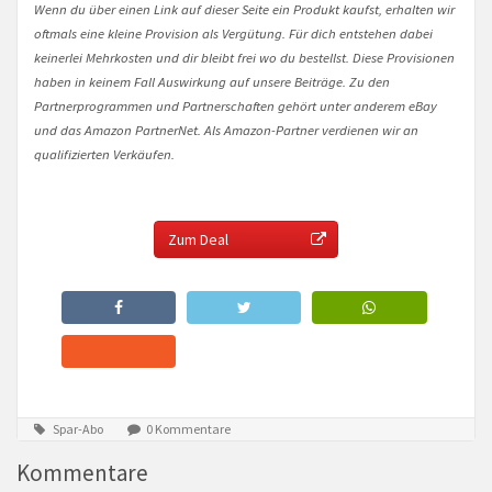
Wenn du über einen Link auf dieser Seite ein Produkt kaufst, erhalten wir
oftmals eine kleine Provision als Vergütung. Für dich entstehen dabei
keinerlei Mehrkosten und dir bleibt frei wo du bestellst. Diese Provisionen
haben in keinem Fall Auswirkung auf unsere Beiträge. Zu den
Partnerprogrammen und Partnerschaften gehört unter anderem eBay
und das Amazon PartnerNet. Als Amazon-Partner verdienen wir an
qualifizierten Verkäufen.
Zum Deal
Spar-Abo
0 Kommentare
Kommentare