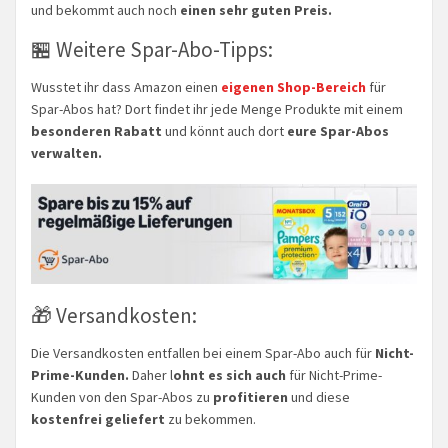
und bekommt auch noch
einen sehr guten Preis.
🏪 Weitere Spar-Abo-Tipps:
Wusstet ihr dass Amazon einen
eigenen Shop-Bereich
für
Spar-Abos hat? Dort findet ihr jede Menge Produkte mit einem
besonderen Rabatt
und könnt auch dort
eure Spar-Abos
verwalten.
🎁 Versandkosten:
Die Versandkosten entfallen bei einem Spar-Abo auch für
Nicht-
Prime-Kunden.
Daher l
ohnt es sich auch
für Nicht-Prime-
Kunden von den Spar-Abos zu
profitieren
und diese
kostenfrei geliefert
zu bekommen.