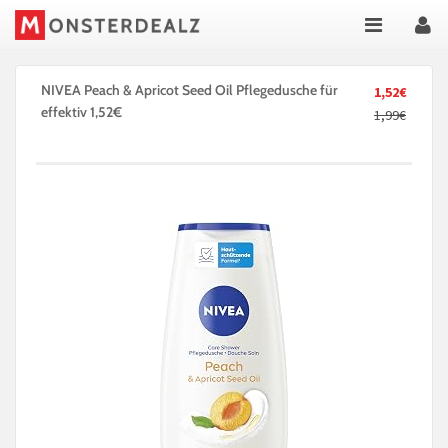
NIVEA Peach & Apricot Seed Oil Pflegedusche für
1,52€
effektiv 1,52€
1,99€