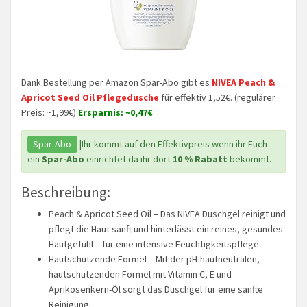
Dank Bestellung per Amazon Spar-Abo gibt es
NIVEA Peach &
Apricot Seed Oil Pflegedusche
für effektiv 1,52€. (regulärer
Preis: ~1,99€)
Ersparnis: ~0,47€
Spar-Abo
|Ihr kommt auf den Effektivpreis wenn ihr Euch
ein
Spar-Abo
einrichtet da ihr dort
10 % Rabatt
bekommt.
Beschreibung:
Peach & Apricot Seed Oil – Das NIVEA Duschgel reinigt und
pflegt die Haut sanft und hinterlässt ein reines, gesundes
Hautgefühl – für eine intensive Feuchtigkeitspflege.
Hautschützende Formel – Mit der pH-hautneutralen,
hautschützenden Formel mit Vitamin C, E und
Aprikosenkern-Öl sorgt das Duschgel für eine sanfte
Reinigung.