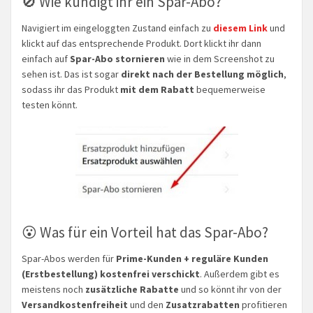
🚫 Wie kündigt ihr ein Spar-Abo?
Navigiert im eingeloggten Zustand einfach zu
diesem Link
und
klickt auf das entsprechende Produkt. Dort klickt ihr dann
einfach auf
Spar-Abo stornieren
wie in dem Screenshot zu
sehen ist. Das ist sogar
direkt nach der Bestellung möglich
,
sodass ihr das Produkt
mit dem Rabatt
bequemerweise
testen könnt.
😮 Was für ein Vorteil hat das Spar-Abo?
Spar-Abos werden für
Prime-Kunden + reguläre Kunden
(Erstbestellung) kostenfrei verschickt
. Außerdem gibt es
meistens noch
zusätzliche Rabatte
und so könnt ihr von der
Versandkostenfreiheit
und den
Zusatzrabatten
profitieren