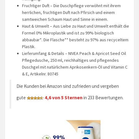
Fruchtiger Duft – Die Duschpflege verwöhnt mit ihrem
herrlichen, fruchtigen Duft nach Pfirsich und einem
samtweichen Schaum Haut und Sinne in einem.
Haut & Umwelt – Aus Liebe zu Haut und Umwelt enthält die
Formel 0% Mikroplastik und ist zu 99% biologisch
abbaubar*. Die Flasche** besteht zu 97% aus recyceltem
Plastik.
Lieferumfang & Details – NIVEA Peach & Apricot Seed Oil
Pflegedusche, 250 ml, reichhaltiges und pflegendes
Duschgel mit natürlichem Aprikosenkern-Öl und Vitamin C
& E, Artikelnr. 80745
Die Kunden bei Amazon sind zufrieden und vergeben
gute
4,6 von 5 Sternen
in 233 Bewertungen.