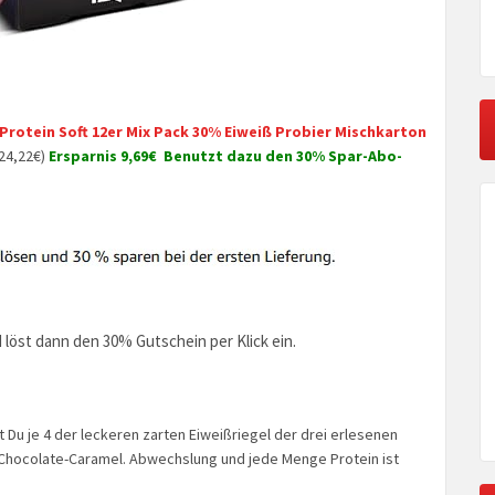
Protein Soft 12er Mix Pack 30% Eiweiß Probier Mischkarton
~24,22€)
Ersparnis 9,69€
Benutzt dazu den 30% Spar-Abo-
d löst dann den 30% Gutschein per Klick ein.
Du je 4 der leckeren zarten Eiweißriegel der drei erlesenen
Chocolate-Caramel. Abwechslung und jede Menge Protein ist