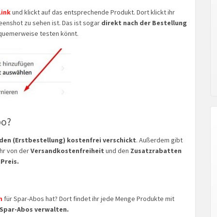
Link
und klickt auf das entsprechende Produkt. Dort klickt ihr
enshot zu sehen ist. Das ist sogar
direkt nach der Bestellung
uemerweise testen könnt.
bo?
en (Erstbestellung) kostenfrei verschickt
. Außerdem gibt
ihr von der
Versandkostenfreiheit
und den
Zusatzrabatten
Preis.
h
für Spar-Abos hat? Dort findet ihr jede Menge Produkte mit
 Spar-Abos verwalten.