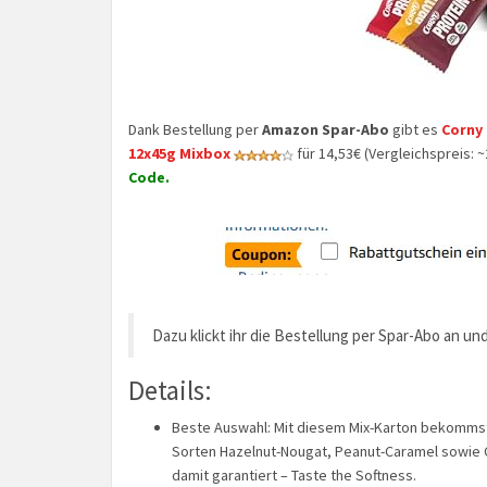
Dank Bestellung per
Amazon Spar-Abo
gibt es
Corny 
12x45g Mixbox
für 14,53€ (Vergleichspreis: 
Code.
Dazu klickt ihr die Bestellung per Spar-Abo an un
Details:
Beste Auswahl: Mit diesem Mix-Karton bekommst 
Sorten Hazelnut-Nougat, Peanut-Caramel sowie 
damit garantiert – Taste the Softness.