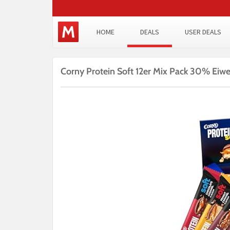
HOME
DEALS
USER DEALS
Corny Protein Soft 12er Mix Pack 30% Eiwe