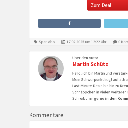
Zum Deal
Spar-Abo
17.02.2025 um 12:22 Uhr
0 Ko
Über den Autor
Martin Schütz
Hallo, ich bin Martin und verstär
Mein Schwerpunkt liegt auf attr
Last-Minute-Deals bis hin zu Kr
Schnäppchen in vielen weiteren 
Schreibt mir gerne
in den Kom
Kommentare