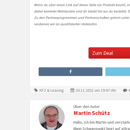
Wenn du über einen Link auf dieser Seite ein Produkt kaufst, er
dabei keinerlei Mehrkosten und dir bleibt frei wo du bestellst
Zu den Partnerprogrammen und Partnerschaften gehört unter
verdienen wir an qualifizierten Verkäufen.
Zum Deal
KFZ & Leasing
20.11.2021 um 19:47 Uhr
4
Über den Autor
Martin Schütz
Hallo, ich bin Martin und verstär
Mein Schwerpunkt liegt auf attr