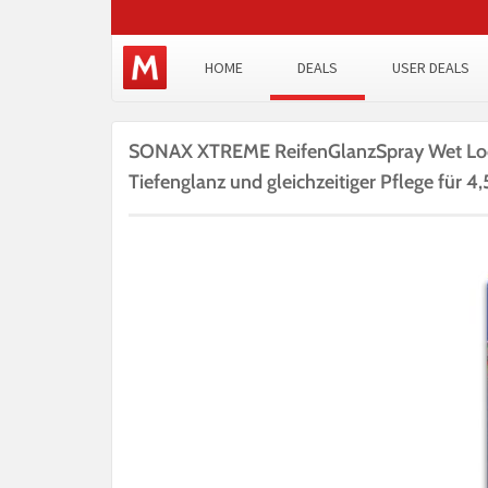
HOME
DEALS
USER DEALS
SONAX XTREME ReifenGlanzSpray Wet Look
Tiefenglanz und gleichzeitiger Pflege für 4