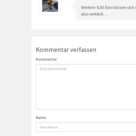
Weitere 4,55 Euro lassen sich
also wirklich….
Kommentar verfassen
Kommentar
Name