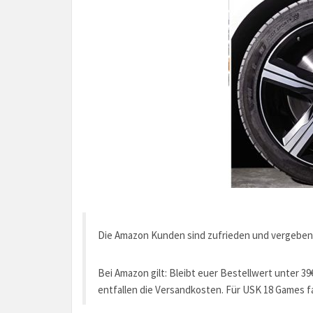
Die Amazon Kunden sind zufrieden und vergeben
Bei Amazon gilt: Bleibt euer Bestellwert unter 39
entfallen die Versandkosten. Für USK 18 Games fal