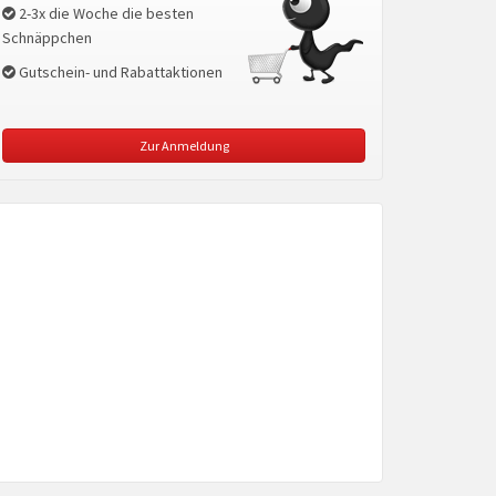
2-3x die Woche die besten
Schnäppchen
Gutschein- und Rabattaktionen
Zur Anmeldung