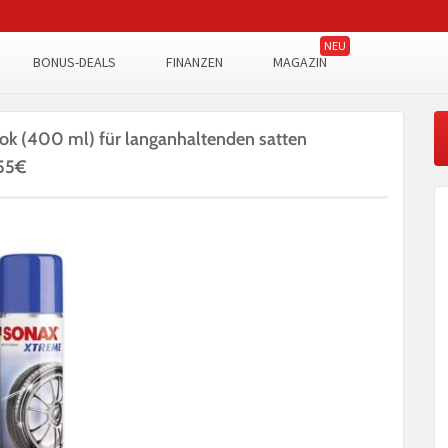
BONUS-DEALS
FINANZEN
MAGAZIN
 (400 ml) für langanhaltenden satten
,55€