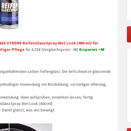
AX XTREME ReifenGlanzSpray Wet Look (400 ml) für
itiger Pflege
für 4,55€ (Vergleichspreis ~9€)
Ersparnis ~4€
nganhaltenden satten Tiefenglanz. Die tiefschwarze glänzende
egelmäßiger Anwendung vor Rissbildung, vorzeitiger Alterung,
Anwendung: dünn aufsprühen, einwirken lassen, fertig
GlanzSpray Wet Look (400 ml)
 Damit glänzt, was uns bewegt