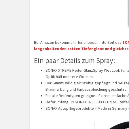
Bei Amazon bekommt ihr für unbestimmte Zeit das
SON
langanhaltenden satten Tiefenglanz und gleichze
Ein paar Details zum Spray:
SONAX XTREME ReifenGlanzSpray Wet Look für la
Optik hält mehrere Wochen
Der Gummi wird gleichzeitig gepflegt und bei r
Braunfärbung und Farbausbleichung geschützt
Für alle Reifentypen geeignet. Extrem einfache 
Lieferumfang: 1x SONAX 02353000 XTREME Reifen
SONAX Autopflegeprodukte – Made in Germany –