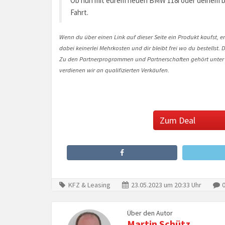
Ob nun mit eurem neuen BMW 118i oder deinem bi
Fahrt.
Wenn du über einen Link auf dieser Seite ein Produkt kaufst, er
dabei keinerlei Mehrkosten und dir bleibt frei wo du bestellst
Zu den Partnerprogrammen und Partnerschaften gehört unter
verdienen wir an qualifizierten Verkäufen.
Zum Deal
KFZ & Leasing
23.05.2023 um 20:33 Uhr
0
Über den Autor
Martin Schütz