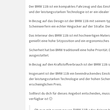
Der BMW 118i ist ein kompaktes Fahrzeug und das Einst
und der leistungsstarken Technologie ist er ein ideale
In Bezug auf das Design ist der BMW 118i mit seinem t
Scheinwerfern ein echter Hingucker auf der Straße. Die 
Das Interieur des BMW 118i ist mit hochwertigen Mater
genießt eine hohe Sitzposition und ein ergonomisches 
Sicherheit hat bei BMW traditionell eine hohe Priorität.
ausgestattet.
In Bezug auf den Kraftstoffverbrauch ist der BMW 118i s
Insgesamt ist der BMW 118i ein beeindruckendes Einsti
der leistungsstarken Technologie und der hohen Sicherh
erschwinglichen Preis.
Solltest du dich für dieses Angebot entscheiden, muss
verfügbar ist 🙂