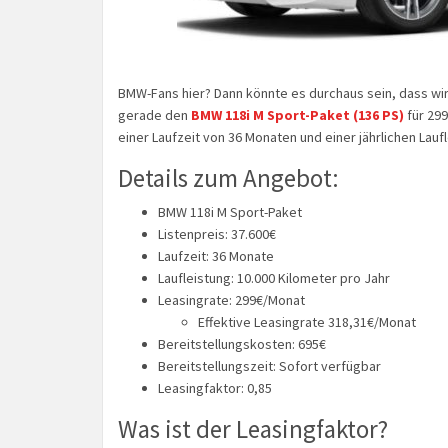
BMW-Fans hier? Dann könnte es durchaus sein, dass wir 
gerade den
BMW 118i M Sport-Paket (136 PS)
für 299
einer Laufzeit von 36 Monaten und einer jährlichen Lauf
Details zum Angebot:
BMW 118i M Sport-Paket
Listenpreis: 37.600€
Laufzeit: 36 Monate
Laufleistung: 10.000 Kilometer pro Jahr
Leasingrate: 299€/Monat
Effektive Leasingrate 318,31€/Monat
Bereitstellungskosten: 695€
Bereitstellungszeit: Sofort verfügbar
Leasingfaktor: 0,85
Was ist der Leasingfaktor?