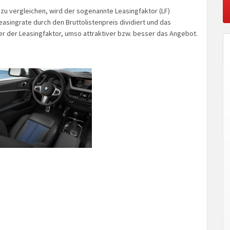
zu vergleichen, wird der sogenannte Leasingfaktor (LF)
singrate durch den Bruttolistenpreis dividiert und das
ner der Leasingfaktor, umso attraktiver bzw. besser das Angebot.