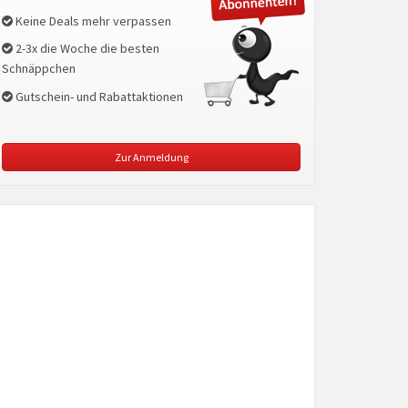
Keine Deals mehr verpassen
2-3x die Woche die besten
Schnäppchen
Gutschein- und Rabattaktionen
Zur Anmeldung