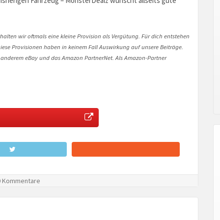
sherigen Fahrzeug – MonsterDealz wünscht allseits gute
halten wir oftmals eine kleine Provision als Vergütung. Für dich entstehen
. Diese Provisionen haben in keinem Fall Auswirkung auf unsere Beiträge.
 anderem eBay und das Amazon PartnerNet. Als Amazon-Partner
 Kommentare