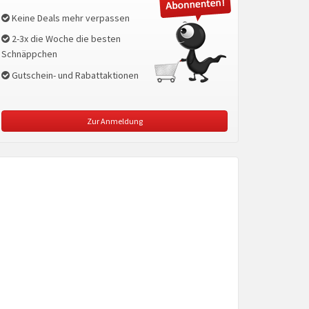
Keine Deals mehr verpassen
2-3x die Woche die besten
Schnäppchen
Gutschein- und Rabattaktionen
Zur Anmeldung