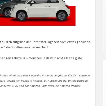
t du dich aufgrund der Bereitstellungszeit noch etwas gedulden.
zer“ die Straßen unsicher machen!
herigen Fahrzeug – MonsterDealz wünscht allseits gute
halten wir oftmals eine kleine Provision als Vergütung. Für dich entstehen
. Diese Provisionen haben in keinem Fall Auswirkung auf unsere Beiträge.
 anderem eBay und das Amazon PartnerNet. Als Amazon-Partner