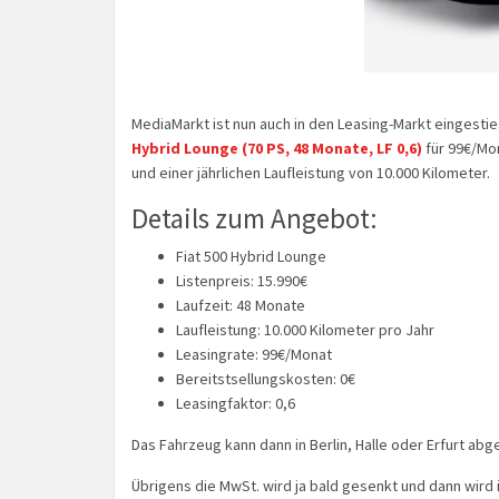
MediaMarkt ist nun auch in den Leasing-Markt eingest
Hybrid Lounge (70 PS, 48 Monate, LF 0,6)
für 99€/Mon
und einer jährlichen Laufleistung von 10.000 Kilometer.
Details zum Angebot:
Fiat 500 Hybrid Lounge
Listenpreis: 15.990€
Laufzeit: 48 Monate
Laufleistung: 10.000 Kilometer pro Jahr
Leasingrate: 99€/Monat
Bereitstsellungskosten: 0€
Leasingfaktor: 0,6
Das Fahrzeug kann dann in Berlin, Halle oder Erfurt ab
Übrigens die MwSt. wird ja bald gesenkt und dann wird 