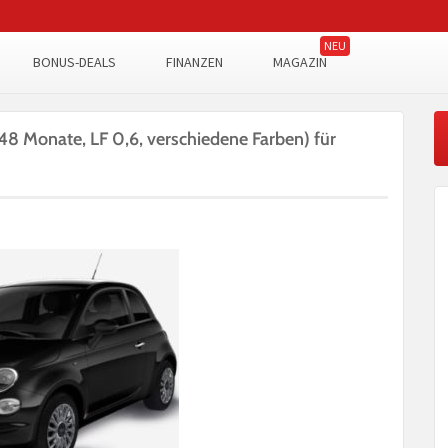
BONUS-DEALS
FINANZEN
MAGAZIN
8 Monate, LF 0,6, verschiedene Farben) für