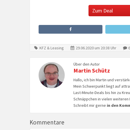
Zum Deal
KFZ & Leasing
29.06.2020 um 20:38 Uhr
6
Über den Autor
Martin Schütz
Hallo, ich bin Martin und verstär
Mein Schwerpunkt liegt auf attr
Last-Minute-Deals bis hin zu Kr
Schnäppchen in vielen weiteren 
Schreibt mir gerne
in den Kom
Kommentare