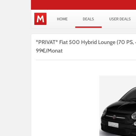
HOME
DEALS
USER DEALS
*PRIVAT* Fiat 500 Hybrid Lounge (70 PS, 4
99€/Monat