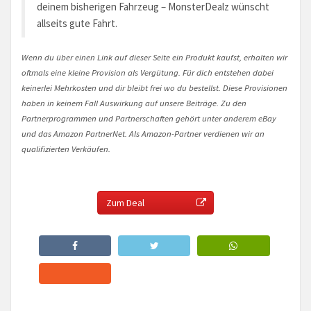
deinem bisherigen Fahrzeug – MonsterDealz wünscht
allseits gute Fahrt.
Wenn du über einen Link auf dieser Seite ein Produkt kaufst, erhalten wir
oftmals eine kleine Provision als Vergütung. Für dich entstehen dabei
keinerlei Mehrkosten und dir bleibt frei wo du bestellst. Diese Provisionen
haben in keinem Fall Auswirkung auf unsere Beiträge. Zu den
Partnerprogrammen und Partnerschaften gehört unter anderem eBay
und das Amazon PartnerNet. Als Amazon-Partner verdienen wir an
qualifizierten Verkäufen.
Zum Deal