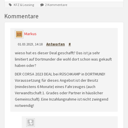
KFZ & Leasing
2 Kommentare
Kommentare
Markus
01.03.2023, 14:18
Antworten
#
wieso hat es dieser Deal geschafft? Das ist ja sehr
limitiert auf Dortmunder die wohl dort schon was gekauft
haben oder?
DER CORSA 2023 DEAL bei RÜSCHKAMP in DORTMUND!
Voraussetzung für dieses Angebot ist der Besitz
(mindestens 6 Monate) eines Fahrzeuges (auch
Verwandtschaft 1. Grades oder Partner in häuslicher
Gemeinschaft). Eine Inzahlungnahme ist nicht zwingend
notwendig!