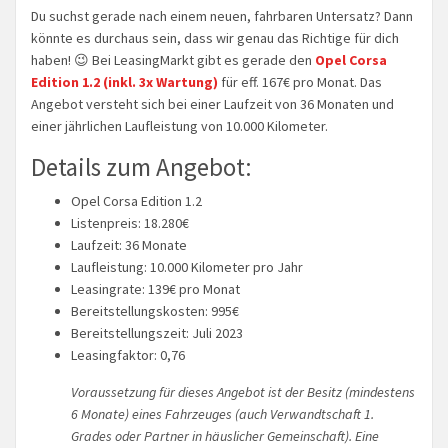
Du suchst gerade nach einem neuen, fahrbaren Untersatz? Dann
könnte es durchaus sein, dass wir genau das Richtige für dich
haben! 😉 Bei LeasingMarkt gibt es gerade den
Opel Corsa
Edition 1.2 (inkl. 3x Wartung)
für eff. 167€ pro Monat. Das
Angebot versteht sich bei einer Laufzeit von 36 Monaten und
einer jährlichen Laufleistung von 10.000 Kilometer.
Details zum Angebot:
Opel Corsa Edition 1.2
Listenpreis: 18.280€
Laufzeit: 36 Monate
Laufleistung: 10.000 Kilometer pro Jahr
Leasingrate: 139€ pro Monat
Bereitstellungskosten: 995€
Bereitstellungszeit: Juli 2023
Leasingfaktor: 0,76
Voraussetzung für dieses Angebot ist der Besitz (mindestens
6 Monate) eines Fahrzeuges (auch Verwandtschaft 1.
Grades oder Partner in häuslicher Gemeinschaft). Eine