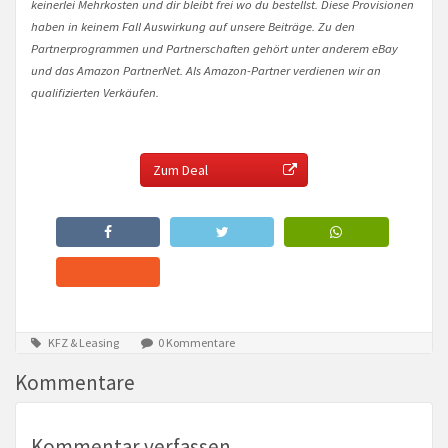
keinerlei Mehrkosten und dir bleibt frei wo du bestellst. Diese Provisionen
haben in keinem Fall Auswirkung auf unsere Beiträge. Zu den
Partnerprogrammen und Partnerschaften gehört unter anderem eBay
und das Amazon PartnerNet. Als Amazon-Partner verdienen wir an
qualifizierten Verkäufen.
Zum Deal
KFZ & Leasing
0 Kommentare
Kommentare
Kommentar verfassen