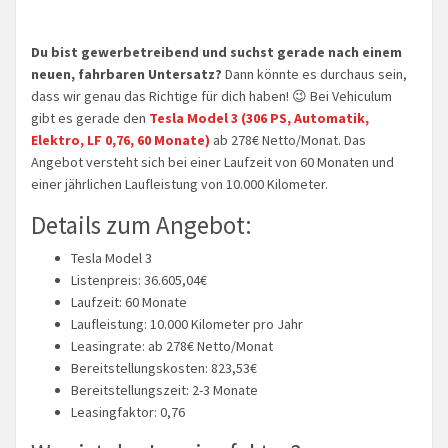
Du bist gewerbetreibend und suchst gerade nach einem
neuen, fahrbaren Untersatz?
Dann könnte es durchaus sein,
dass wir genau das Richtige für dich haben! 😉 Bei Vehiculum
gibt es gerade den
Tesla Model 3 (306 PS, Automatik,
Elektro, LF 0,76, 60 Monate)
ab 278€ Netto/Monat. Das
Angebot versteht sich bei einer Laufzeit von 60 Monaten und
einer jährlichen Laufleistung von 10.000 Kilometer.
Details zum Angebot:
Tesla Model 3
Listenpreis: 36.605,04€
Laufzeit: 60 Monate
Laufleistung: 10.000 Kilometer pro Jahr
Leasingrate: ab 278€ Netto/Monat
Bereitstellungskosten: 823,53€
Bereitstellungszeit: 2-3 Monate
Leasingfaktor: 0,76