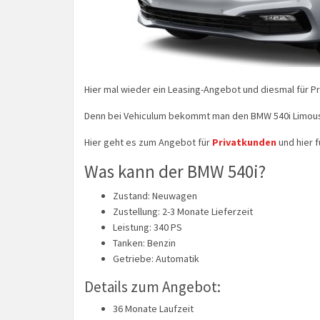
Hier mal wieder ein Leasing-Angebot und diesmal für P
Denn bei Vehiculum bekommt man den BMW 540i Limousi
Hier geht es zum Angebot für
Privatkunden
und hier 
Was kann der BMW 540i?
Zustand: Neuwagen
Zustellung: 2-3 Monate Lieferzeit
Leistung: 340 PS
Tanken: Benzin
Getriebe: Automatik
Details zum Angebot:
36 Monate Laufzeit