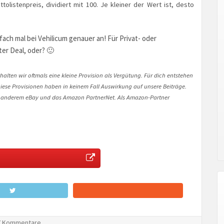
tolistenpreis, dividiert mit 100. Je kleiner der Wert ist, desto
ach mal bei Vehilicum genauer an! Für Privat- oder
er Deal, oder? 🙂
halten wir oftmals eine kleine Provision als Vergütung. Für dich entstehen
. Diese Provisionen haben in keinem Fall Auswirkung auf unsere Beiträge.
 anderem eBay und das Amazon PartnerNet. Als Amazon-Partner
 Kommentare