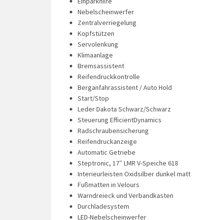
Einparkhilfe
Nebelscheinwerfer
Zentralverriegelung
Kopfstützen
Servolenkung
Klimaanlage
Bremsassistent
Reifendruckkontrolle
Berganfahrassistent / Auto Hold
Start/Stop
Leder Dakota Schwarz/Schwarz
Steuerung EfficientDynamics
Radschraubensicherung
Reifendruckanzeige
Automatic Getriebe
Steptronic, 17″ LMR V-Speiche 618
Interieurleisten Oxidsilber dunkel matt
Fußmatten in Velours
Warndreieck und Verbandkasten
Durchladesystem
LED-Nebelscheinwerfer