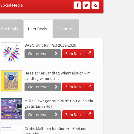
Social Media
Top Deals
User Deals
Favoriten
BAZO Stift für iPad 2018-2026
Weiterlesen
Zum Deal
Hessischer Landtag Wimmelbuch - Im
Landtag wimmelt`s
Weiterlesen
Zum Deal
Milka Eiswagentour 2026: Holt euch ein
gratis Eis in Hof
Weiterlesen
Zum Deal
Gratis Malbuch für Kinder - Kind und