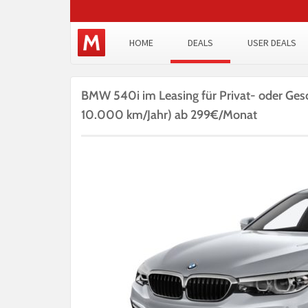
HOME
DEALS
USER DEALS
BMW 540i im Leasing für Privat- oder Ges
10.000 km/Jahr) ab 299€/Monat