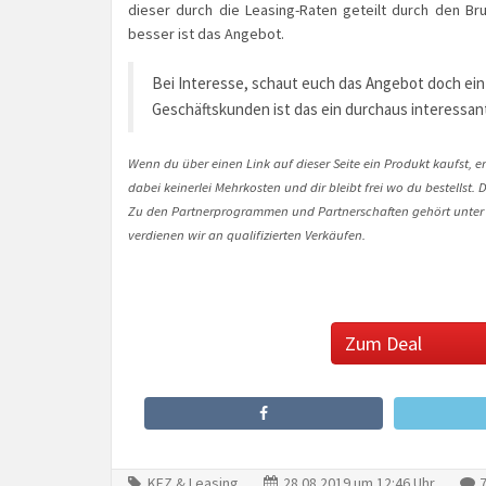
dieser durch die Leasing-Raten geteilt durch den Brut
besser ist das Angebot.
Bei Interesse, schaut euch das Angebot doch einf
Geschäftskunden ist das ein durchaus interessant
Wenn du über einen Link auf dieser Seite ein Produkt kaufst, er
dabei keinerlei Mehrkosten und dir bleibt frei wo du bestellst
Zu den Partnerprogrammen und Partnerschaften gehört unter
verdienen wir an qualifizierten Verkäufen.
Zum Deal
KFZ & Leasing
28.08.2019 um 12:46 Uhr
7