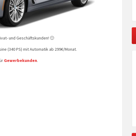
rivat- und Geschäftskunden! 🙂
ne (340 PS) mit Automatik ab 299€/Monat.
für
Gewerbekunden
.