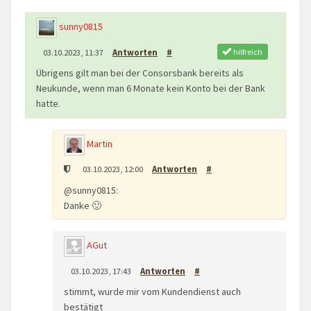
sunny0815
hilfreich
03.10.2023, 11:37
Antworten
#
Übrigens gilt man bei der Consorsbank bereits als
Neukunde, wenn man 6 Monate kein Konto bei der Bank
hatte.
Martin
03.10.2023, 12:00
Antworten
#
@sunny0815:
Danke 🙂
AGut
03.10.2023, 17:43
Antworten
#
stimmt, wurde mir vom Kundendienst auch
bestätigt