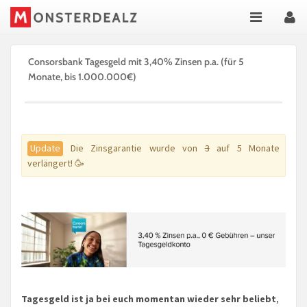
Consorsbank Tagesgeld mit 3,40% Zinsen p.a. (für 5
Monate, bis 1.000.000€)
Update
Die Zinsgarantie wurde von
3
auf 5 Monate
verlängert! 🥳
Tagesgeld ist ja bei euch momentan wieder sehr beliebt
,