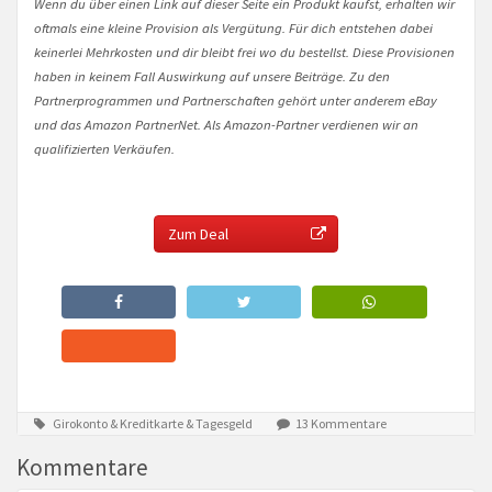
Wenn du über einen Link auf dieser Seite ein Produkt kaufst, erhalten wir
oftmals eine kleine Provision als Vergütung. Für dich entstehen dabei
keinerlei Mehrkosten und dir bleibt frei wo du bestellst. Diese Provisionen
haben in keinem Fall Auswirkung auf unsere Beiträge. Zu den
Partnerprogrammen und Partnerschaften gehört unter anderem eBay
und das Amazon PartnerNet. Als Amazon-Partner verdienen wir an
qualifizierten Verkäufen.
Zum Deal
Girokonto & Kreditkarte & Tagesgeld
13 Kommentare
Kommentare