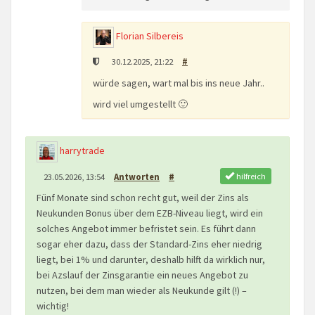
Florian Silbereis
30.12.2025, 21:22
#
würde sagen, wart mal bis ins neue Jahr..
wird viel umgestellt 🙂
harrytrade
hilfreich
23.05.2026, 13:54
Antworten
#
Fünf Monate sind schon recht gut, weil der Zins als
Neukunden Bonus über dem EZB-Niveau liegt, wird ein
solches Angebot immer befristet sein. Es führt dann
sogar eher dazu, dass der Standard-Zins eher niedrig
liegt, bei 1% und darunter, deshalb hilft da wirklich nur,
bei Azslauf der Zinsgarantie ein neues Angebot zu
nutzen, bei dem man wieder als Neukunde gilt (!) –
wichtig!