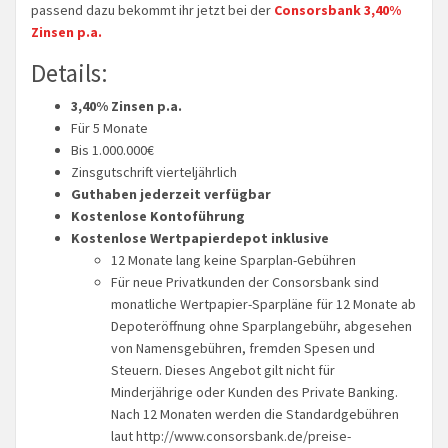
passend dazu bekommt ihr jetzt bei der
Consorsbank 3,40%
Zinsen p.a.
Details:
3,40% Zinsen p.a.
Für 5 Monate
Bis 1.000.000€
Zinsgutschrift vierteljährlich
Guthaben jederzeit verfügbar
Kostenlose Kontoführung
Kostenlose Wertpapierdepot inklusive
12 Monate lang keine Sparplan-Gebühren
Für neue Privatkunden der Consorsbank sind
monatliche Wertpapier-Sparpläne für 12 Monate ab
Depoteröffnung ohne Sparplangebühr, abgesehen
von Namensgebühren, fremden Spesen und
Steuern. Dieses Angebot gilt nicht für
Minderjährige oder Kunden des Private Banking.
Nach 12 Monaten werden die Standardgebühren
laut http://www.consorsbank.de/preise-