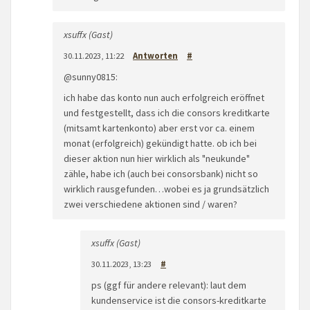
xsuffx (Gast)
30.11.2023, 11:22
Antworten
#
@sunny0815:
ich habe das konto nun auch erfolgreich eröffnet
und festgestellt, dass ich die consors kreditkarte
(mitsamt kartenkonto) aber erst vor ca. einem
monat (erfolgreich) gekündigt hatte. ob ich bei
dieser aktion nun hier wirklich als "neukunde"
zähle, habe ich (auch bei consorsbank) nicht so
wirklich rausgefunden…wobei es ja grundsätzlich
zwei verschiedene aktionen sind / waren?
xsuffx (Gast)
30.11.2023, 13:23
#
ps (ggf für andere relevant): laut dem
kundenservice ist die consors-kreditkarte