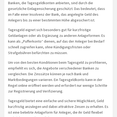
Banken, die Tagesgeldkonten anbieten, sind durch die
gesetzliche Einlagensicherung geschützt. Das bedeutet, dass
im Falle einer Insolvenz der Bank, das angelegte Geld des
Anlegers bis zu einer bestimmten Höhe abgesichert ist.
Tagesgeld eignet sich besonders gut für kurzfristige
Geldanlagen oder als Ergänzung zu anderen Anlageformen. Es
kann als „Pufferkonto“ dienen, auf das der Anleger bei Bedarf
schnell zugreifen kann, ohne Kündigungsfristen oder
Strafgebühren befürchten zu müssen.
Um von den besten Konditionen beim Tagesgeld zu profitieren,
empfiehlt es sich, die Angebote verschiedener Banken zu
vergleichen. Die Zinssätze können je nach Bank und
Marktbedingungen variieren. Ein Tagesgeldkonto kann in der
Regel online eröffnet werden und erfordert nur wenige Schritte
zur Registrierung und Verifizierung.
Tagesgeld bietet eine einfache und sichere Möglichkeit, Geld
kurzfristig anzulegen und dabei attraktive Zinsen zu erhalten. Es
ist eine beliebte Anlageform für Anleger, die ihr Geld flexibel