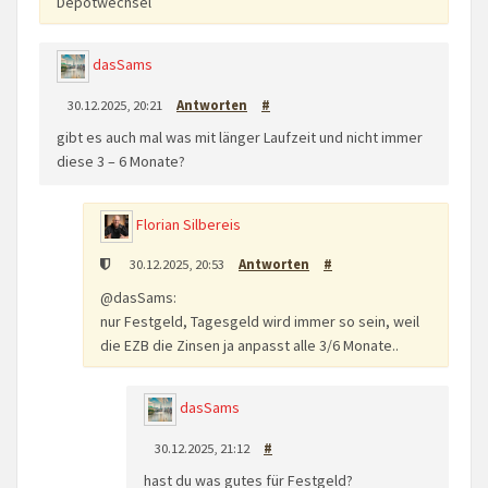
Depotwechsel
dasSams
30.12.2025, 20:21
Antworten
#
gibt es auch mal was mit länger Laufzeit und nicht immer
diese 3 – 6 Monate?
Florian Silbereis
30.12.2025, 20:53
Antworten
#
@dasSams:
nur Festgeld, Tagesgeld wird immer so sein, weil
die EZB die Zinsen ja anpasst alle 3/6 Monate..
dasSams
30.12.2025, 21:12
#
hast du was gutes für Festgeld?