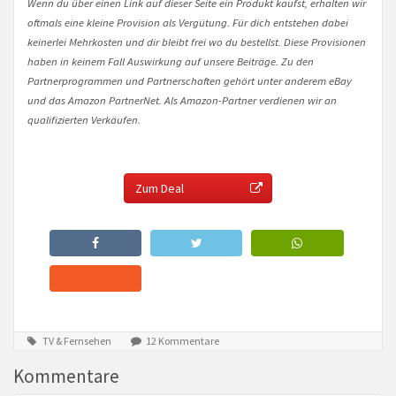
Wenn du über einen Link auf dieser Seite ein Produkt kaufst, erhalten wir
oftmals eine kleine Provision als Vergütung. Für dich entstehen dabei
keinerlei Mehrkosten und dir bleibt frei wo du bestellst. Diese Provisionen
haben in keinem Fall Auswirkung auf unsere Beiträge. Zu den
Partnerprogrammen und Partnerschaften gehört unter anderem eBay
und das Amazon PartnerNet. Als Amazon-Partner verdienen wir an
qualifizierten Verkäufen.
Zum Deal
TV & Fernsehen
12 Kommentare
Kommentare