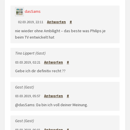
dasSams
02.03.2019, 22:11
Antworten
#
nie wieder ohne Ambilight – das beste was Philips je
beim TV entwickelt hat
Tino Lippert (Gast)
03.03.2019, 02:21
Antworten
#
Gebe ich dir definitiv recht ??
Gast (Gast)
03.03.2019, 05:57
Antworten
#
@dasSams: Da bin ich voll deiner Meinung.
Gast (Gast)
03.03.2019, 06:01
Antworten
#