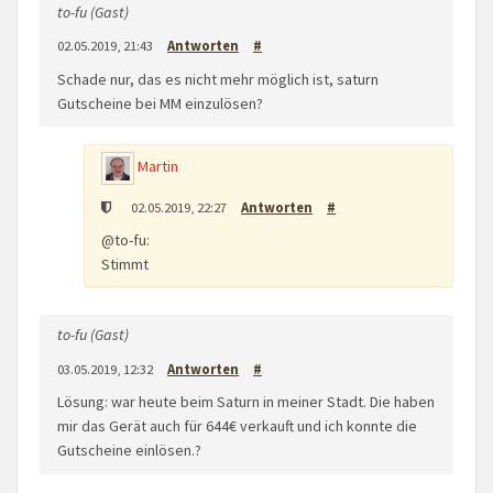
to-fu (Gast)
02.05.2019, 21:43
Antworten
#
Schade nur, das es nicht mehr möglich ist, saturn
Gutscheine bei MM einzulösen?
Martin
02.05.2019, 22:27
Antworten
#
@to-fu:
Stimmt
to-fu (Gast)
03.05.2019, 12:32
Antworten
#
Lösung: war heute beim Saturn in meiner Stadt. Die haben
mir das Gerät auch für 644€ verkauft und ich konnte die
Gutscheine einlösen.?