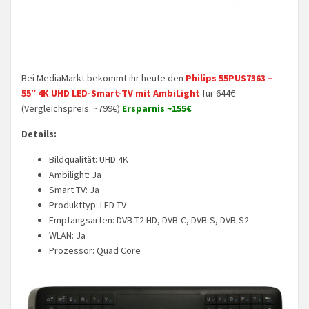
Bei MediaMarkt bekommt ihr heute den
Philips 55PUS7363 –
55″ 4K UHD LED-Smart-TV mit AmbiLight
für 644€
(Vergleichspreis: ~799€)
Ersparnis ~155€
Details:
Bildqualität: UHD 4K
Ambilight: Ja
Smart TV: Ja
Produkttyp: LED TV
Empfangsarten: DVB-T2 HD, DVB-C, DVB-S, DVB-S2
WLAN: Ja
Prozessor: Quad Core