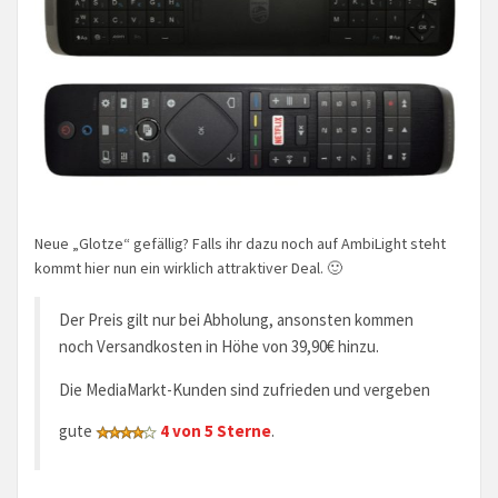
Neue „Glotze“ gefällig? Falls ihr dazu noch auf AmbiLight steht
kommt hier nun ein wirklich attraktiver Deal. 🙂
Der Preis gilt nur bei Abholung, ansonsten kommen
noch Versandkosten in Höhe von 39,90€ hinzu.
Die MediaMarkt-Kunden sind zufrieden und vergeben
gute
4 von 5 Sterne
.