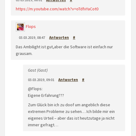
https://m.youtube.com/watch?v=oTdfxYaCot0
Flops
03.03.2019, 08:47
Antworten
#
Das Ambilight ist gut,aber die Software ist einfach nur
grausam.
Gast (Gast)
03.03.2019, 09:01
Antworten
#
@Flops:
Eigene Erfahrung???
Zum Glück bin ich zu doof um angeblich diese
extremen Probleme zu sehen… Ich bilde mir ein
eigenes Urteil – aber das ist heutzutage ja nicht
immer gefragt…