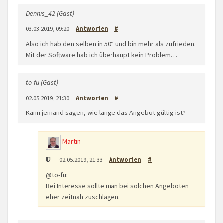
Dennis_42 (Gast)
03.03.2019, 09:20
Antworten
#
Also ich hab den selben in 50“ und bin mehr als zufrieden.
Mit der Software hab ich überhaupt kein Problem…
to-fu (Gast)
02.05.2019, 21:30
Antworten
#
Kann jemand sagen, wie lange das Angebot gültig ist?
Martin
02.05.2019, 21:33
Antworten
#
@to-fu:
Bei Interesse sollte man bei solchen Angeboten
eher zeitnah zuschlagen.