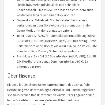
Flexibilität, mehr Individualität und schnellere
Reaktionszeit – Mit VIDAA Free lassen sich zudem auch
kostenlose Inhalte auf einen Blick abrufen
Game Mode: Mittels ALLM schaltet der Fernseher in
Verbindung mit der Spielekonsole automatisch in den
Game-Modus mit der geringsten Latenz
Tuner: DVB-T2/T/C/S2/S Tuner, Bildschirmauflösung: Ultra
HD 3840 x 1160 Pixel,60 Hertz Panel, USB Recording, Time
Shift, Webbrowser, HbbTV, Alexa Bulit-in, VIDAA Voice, TÜV
Rheinland Data Privacy Sicherheitsstandards
Anschlüsse: 3x HDMI 2.0 Spezifikation (ALLM, VRR), 2x USB
2.0, Kopfhörerausgang, Common Interface (CI+), 1x
Ethernet J45 Port
Über Hisense
Hisense ist ein chinesisches Unternehmen, das sich auf die
Herstellung von Unterhaltungselektronik und Haushaltsgeräten
spezialisiert hat. Das Unternehmen wurde 1969 gegründet und
hat sich seitdem zu einem globalen Akteur auf dem