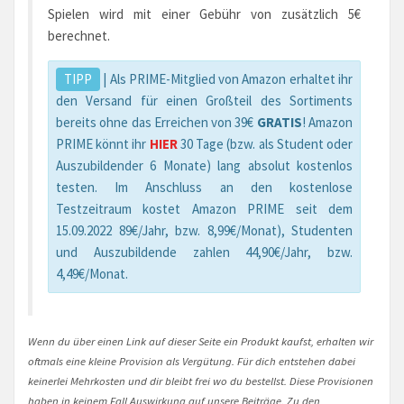
Spielen wird mit einer Gebühr von zusätzlich 5€
berechnet.
TIPP
| Als PRIME-Mitglied von Amazon erhaltet ihr
den Versand für einen Großteil des Sortiments
bereits ohne das Erreichen von 39€
GRATIS
! Amazon
PRIME könnt ihr
HIER
30 Tage (bzw. als Student oder
Auszubildender 6 Monate) lang absolut kostenlos
testen. Im Anschluss an den kostenlose
Testzeitraum kostet Amazon PRIME seit dem
15.09.2022 89€/Jahr, bzw. 8,99€/Monat), Studenten
und Auszubildende zahlen 44,90€/Jahr, bzw.
4,49€/Monat.
Wenn du über einen Link auf dieser Seite ein Produkt kaufst, erhalten wir
oftmals eine kleine Provision als Vergütung. Für dich entstehen dabei
keinerlei Mehrkosten und dir bleibt frei wo du bestellst. Diese Provisionen
haben in keinem Fall Auswirkung auf unsere Beiträge. Zu den