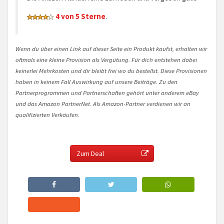
4 von 5 Sterne
.
Wenn du über einen Link auf dieser Seite ein Produkt kaufst, erhalten wir
oftmals eine kleine Provision als Vergütung. Für dich entstehen dabei
keinerlei Mehrkosten und dir bleibt frei wo du bestellst. Diese Provisionen
haben in keinem Fall Auswirkung auf unsere Beiträge. Zu den
Partnerprogrammen und Partnerschaften gehört unter anderem eBay
und das Amazon PartnerNet. Als Amazon-Partner verdienen wir an
qualifizierten Verkäufen.
Zum Deal