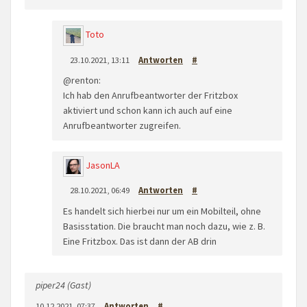
Toto
23.10.2021, 13:11
Antworten
#
@renton:
Ich hab den Anrufbeantworter der Fritzbox
aktiviert und schon kann ich auch auf eine
Anrufbeantworter zugreifen.
JasonLA
28.10.2021, 06:49
Antworten
#
Es handelt sich hierbei nur um ein Mobilteil, ohne
Basisstation. Die braucht man noch dazu, wie z. B.
Eine Fritzbox. Das ist dann der AB drin
piper24 (Gast)
10.12.2021, 07:37
Antworten
#