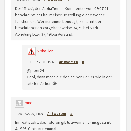
Der "Trick", den AlphaTier im Kommentar vom 09.07.21
beschreibt, hat bei meiner Bestellung diese Woche
funktioniert. Wer nur eines benötigt, zahlt mit der
beschriebenen Vorgehensweise 34,50 bei Markt-
Abholung bzw. 37,49 bei Versand.
AlphaTier
10.12.2021, 15:45
Antworten
#
@piper24:
Cool, dann mach die den selben Fehler wie in der
letzten Aktion 😂
pino
26.02.2023, 11:27
Antworten
#
Im Text steht, das Telefon gibts zweimal für insgesamt
41.99€. Gibts nur einmal.