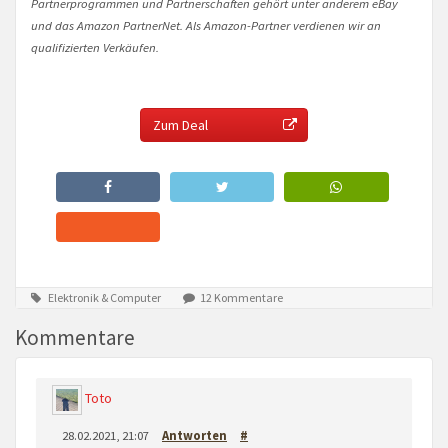
Partnerprogrammen und Partnerschaften gehört unter anderem eBay
und das Amazon PartnerNet. Als Amazon-Partner verdienen wir an
qualifizierten Verkäufen.
Zum Deal
Elektronik & Computer
12 Kommentare
Kommentare
Toto
28.02.2021, 21:07
Antworten
#