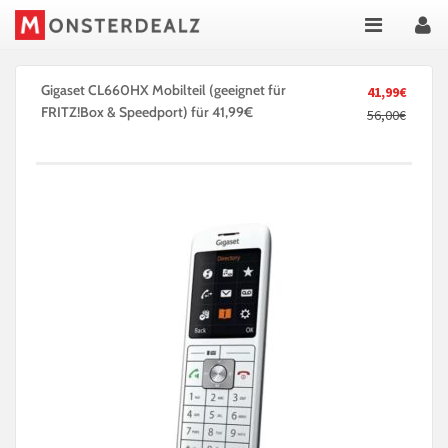
Gigaset CL660HX Mobilteil (geeignet für
41,99€
FRITZ!Box & Speedport) für 41,99€
56,00€