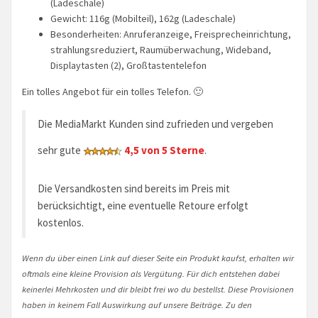
(Ladeschale)
Gewicht: 116g (Mobilteil), 162g (Ladeschale)
Besonderheiten: Anruferanzeige, Freisprecheinrichtung,
strahlungsreduziert, Raumüberwachung, Wideband,
Displaytasten (2), Großtastentelefon
Ein tolles Angebot für ein tolles Telefon. 🙂
Die MediaMarkt Kunden sind zufrieden und vergeben
sehr gute
4,5 von 5 Sterne
.
Die Versandkosten sind bereits im Preis mit
berücksichtigt, eine eventuelle Retoure erfolgt
kostenlos.
Wenn du über einen Link auf dieser Seite ein Produkt kaufst, erhalten wir
oftmals eine kleine Provision als Vergütung. Für dich entstehen dabei
keinerlei Mehrkosten und dir bleibt frei wo du bestellst. Diese Provisionen
haben in keinem Fall Auswirkung auf unsere Beiträge. Zu den