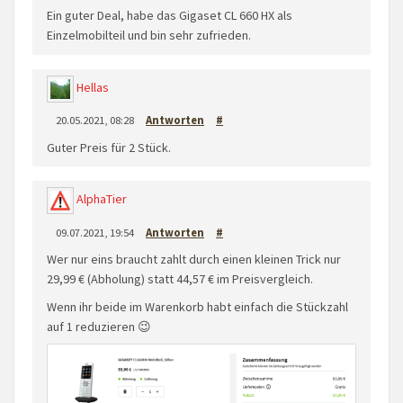
Ein guter Deal, habe das Gigaset CL 660 HX als
Einzelmobilteil und bin sehr zufrieden.
Hellas
20.05.2021, 08:28
Antworten
#
Guter Preis für 2 Stück.
AlphaTier
09.07.2021, 19:54
Antworten
#
Wer nur eins braucht zahlt durch einen kleinen Trick nur
29,99 € (Abholung) statt 44,57 € im Preisvergleich.
Wenn ihr beide im Warenkorb habt einfach die Stückzahl
auf 1 reduzieren 😉