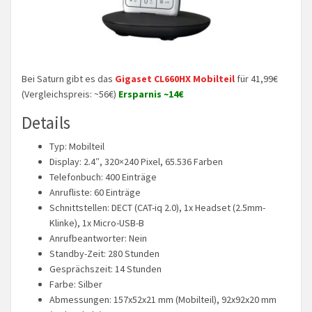
Bei Saturn gibt es das
Gigaset CL660HX Mobilteil
für 41,99€
(Vergleichspreis: ~56€)
Ersparnis ~14€
Details
Typ: Mobilteil
Display: 2.4″, 320×240 Pixel, 65.536 Farben
Telefonbuch: 400 Einträge
Anrufliste: 60 Einträge
Schnittstellen: DECT (CAT-iq 2.0), 1x Headset (2.5mm-
Klinke), 1x Micro-USB-B
Anrufbeantworter: Nein
Standby-Zeit: 280 Stunden
Gesprächszeit: 14 Stunden
Farbe: Silber
Abmessungen: 157x52x21 mm (Mobilteil), 92x92x20 mm