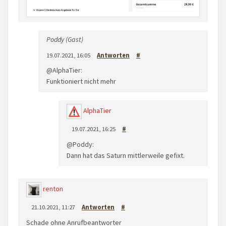
Poddy (Gast)
19.07.2021, 16:05
Antworten
#
@AlphaTier:
Funktioniert nicht mehr
AlphaTier
19.07.2021, 16:25
#
@Poddy:
Dann hat das Saturn mittlerweile gefixt.
renton
21.10.2021, 11:27
Antworten
#
Schade ohne Anrufbeantworter