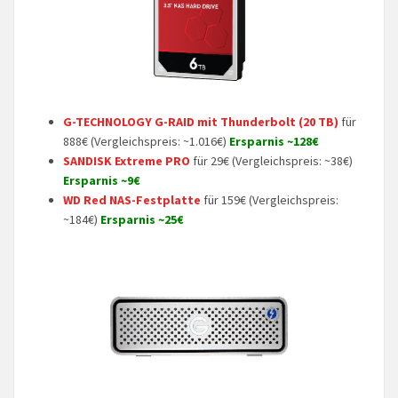
G-TECHNOLOGY G-RAID mit Thunderbolt (20 TB)
für
888€ (Vergleichspreis: ~1.016€)
Ersparnis ~128€
SANDISK Extreme PRO
für 29€ (Vergleichspreis: ~38€)
Ersparnis ~9€
WD Red NAS-Festplatte
für 159€ (Vergleichspreis:
~184€)
Ersparnis ~25€