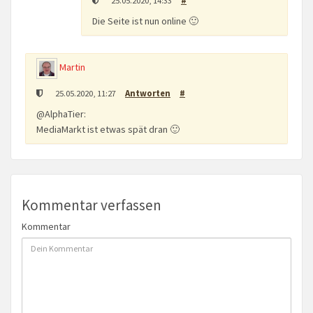
Die Seite ist nun online 🙂
Martin
25.05.2020, 11:27
Antworten
#
@AlphaTier:
MediaMarkt ist etwas spät dran 🙂
Kommentar verfassen
Kommentar