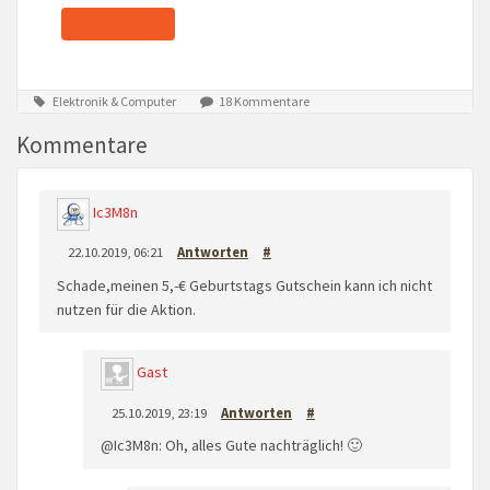
Elektronik & Computer
18 Kommentare
Kommentare
Ic3M8n
22.10.2019, 06:21
Antworten
#
Schade,meinen 5,-€ Geburtstags Gutschein kann ich nicht
nutzen für die Aktion.
Gast
25.10.2019, 23:19
Antworten
#
@Ic3M8n: Oh, alles Gute nachträglich! 🙂