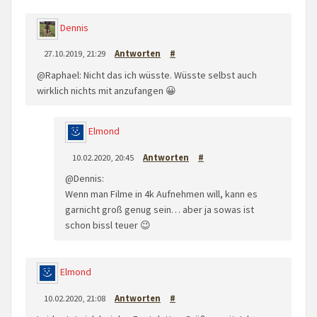
Dennis
27.10.2019, 21:29
Antworten
#
@Raphael: Nicht das ich wüsste. Wüsste selbst auch
wirklich nichts mit anzufangen 😀
Elmond
10.02.2020, 20:45
Antworten
#
@Dennis:
Wenn man Filme in 4k Aufnehmen will, kann es
garnicht groß genug sein… aber ja sowas ist
schon bissl teuer 😉
Elmond
10.02.2020, 21:08
Antworten
#