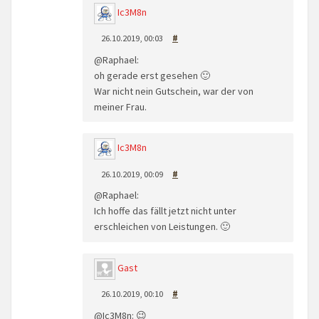
Ic3M8n
26.10.2019, 00:03
#
@Raphael:
oh gerade erst gesehen 🙂
War nicht nein Gutschein, war der von
meiner Frau.
Ic3M8n
26.10.2019, 00:09
#
@Raphael:
Ich hoffe das fällt jetzt nicht unter
erschleichen von Leistungen. 🙂
Gast
26.10.2019, 00:10
#
@Ic3M8n: 😉