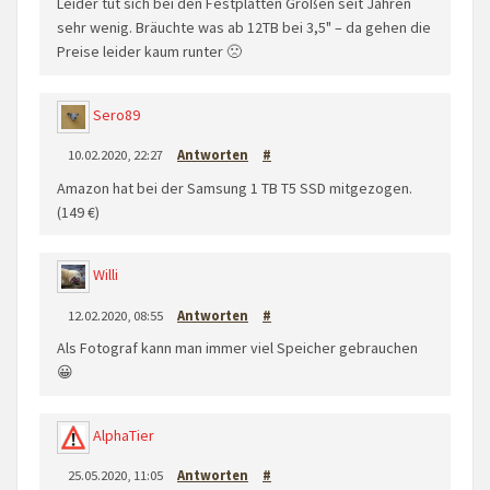
Leider tut sich bei den Festplatten Größen seit Jahren
sehr wenig. Bräuchte was ab 12TB bei 3,5" – da gehen die
Preise leider kaum runter 🙁
Sero89
10.02.2020, 22:27
Antworten
#
Amazon hat bei der Samsung 1 TB T5 SSD mitgezogen.
(149 €)
Willi
12.02.2020, 08:55
Antworten
#
Als Fotograf kann man immer viel Speicher gebrauchen
😀
AlphaTier
25.05.2020, 11:05
Antworten
#