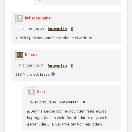
hubertus.huber
27.10.2019, 07:33
Antworten
#
gleich Speicher vom Smartphone erweitern
Dennis
27.10.2019, 20:47
Antworten
#
1TB Micro SD, krass 😀
Gast
27.10.2019, 21:26
Antworten
#
@Dennis: Leider ist hier noch der Preis etwas
happig… Und so viele Geräte dürfte es ja nicht
geben, die 1 TB verarbeiten können, oder?