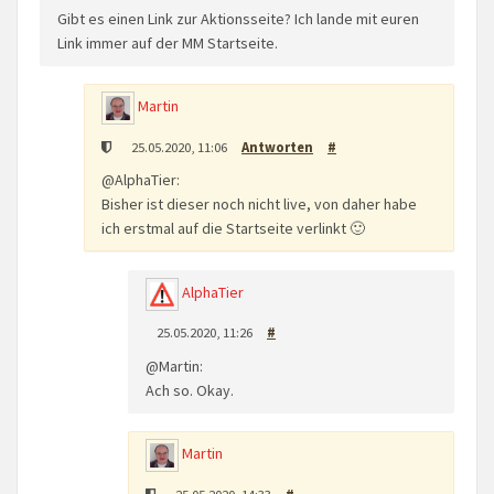
Gibt es einen Link zur Aktionsseite? Ich lande mit euren
Link immer auf der MM Startseite.
Martin
25.05.2020, 11:06
Antworten
#
@AlphaTier:
Bisher ist dieser noch nicht live, von daher habe
ich erstmal auf die Startseite verlinkt 🙂
AlphaTier
25.05.2020, 11:26
#
@Martin:
Ach so. Okay.
Martin
25.05.2020, 14:33
#