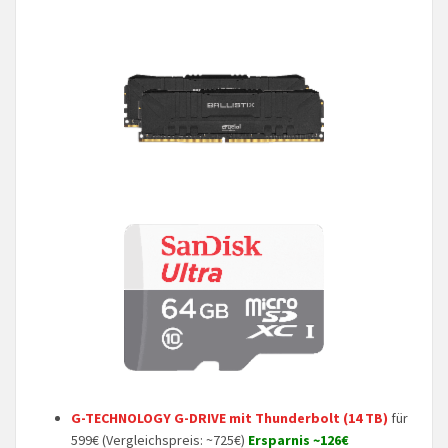
G-TECHNOLOGY G-DRIVE mit Thunderbolt (14 TB)
für
599€ (Vergleichspreis: ~725€)
Ersparnis ~126€