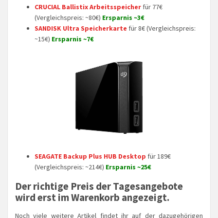
CRUCIAL Ballistix Arbeitsspeicher
für 77€
(Vergleichspreis: ~80€)
Ersparnis ~3€
SANDISK Ultra Speicherkarte
für 8€ (Vergleichspreis:
~15€)
Ersparnis ~7€
SEAGATE Backup Plus HUB Desktop
für 189€
(Vergleichspreis: ~214€)
Ersparnis ~25€
Der richtige Preis der Tagesangebote
wird erst im Warenkorb angezeigt.
Noch viele weitere Artikel findet ihr auf der dazugehörigen