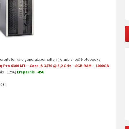
ereiteten und generalüberholten (refurbished) Notebooks,
 Pro 6300 MT – Core i5-3470 @ 3,2 GHz – 8GB RAM – 1000GB
eis ~129€)
Ersparnis ~45€
o: