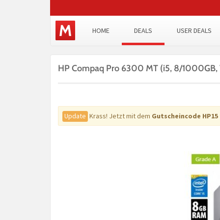
HOME
DEALS
USER DEALS
HP Compaq Pro 6300 MT (i5, 8/1000GB, 
Update
Krass! Jetzt mit dem
Gutscheincode HP15