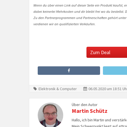
Wenn du über einen Link auf dieser Seite ein Produkt kaufst, er
dabei keinerlei Mehrkosten und dir bleibt frei wo du bestellst
Zu den Partnerprogrammen und Partnerschaften gehört unter
verdienen wir an qualifizierten Verkäufen.
Zum Deal
Elektronik & Computer
06.05.2020 um 18:51 Uh
Über den Autor
Martin Schütz
Hallo, ich bin Martin und verstär
Mein Schwerpunkt liegt auf attr