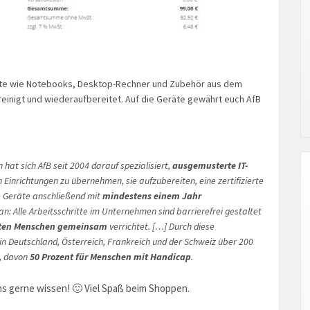
räte wie Notebooks, Desktop-Rechner und Zubehör aus dem
reinigt und wiederaufbereitet. Auf die Geräte gewährt euch AfB
at sich AfB seit 2004 darauf spezialisiert,
ausgemusterte IT-
 Einrichtungen zu übernehmen, sie aufzubereiten, eine zertifizierte
 Geräte anschließend mit
mindestens einem Jahr
: Alle Arbeitsschritte im Unternehmen sind barrierefrei gestaltet
rten Menschen gemeinsam
verrichtet. […] Durch diese
n Deutschland, Österreich, Frankreich und der Schweiz über 200
n, davon
50 Prozent für Menschen mit Handicap
.
ns gerne wissen! 🙂 Viel Spaß beim Shoppen.