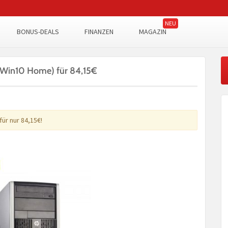
BONUS-DEALS
FINANZEN
MAGAZIN
Win10 Home) für 84,15€
für nur 84,15€!