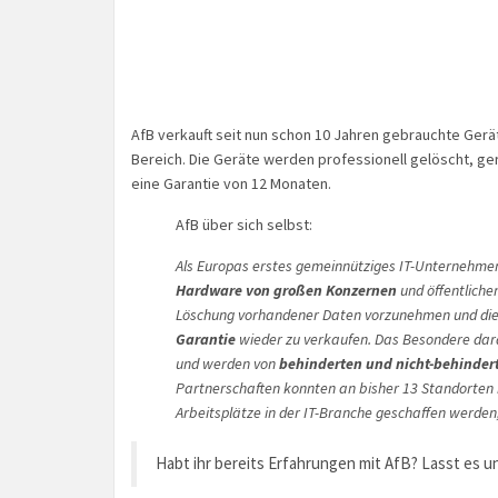
AfB verkauft seit nun schon 10 Jahren gebrauchte Ge
Bereich. Die Geräte werden professionell gelöscht, ge
eine Garantie von 12 Monaten.
AfB über sich selbst:
Als Europas erstes gemeinnütziges IT-Unternehmen h
Hardware von großen Konzernen
und öffentlichen
Löschung vorhandener Daten vorzunehmen und die
Garantie
wieder zu verkaufen. Das Besondere daran
und werden von
behinderten und nicht-behinde
Partnerschaften konnten an bisher 13 Standorten i
Arbeitsplätze in der IT-Branche geschaffen werde
Habt ihr bereits Erfahrungen mit AfB? Lasst es u