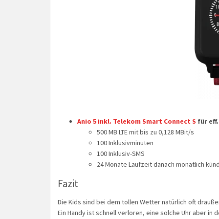
Anio 5 inkl. Telekom Smart Connect S
für eff
500 MB LTE mit bis zu 0,128 MBit/s
100 Inklusivminuten
100 Inklusiv-SMS
24 Monate Laufzeit danach monatlich künd
Fazit
Die Kids sind bei dem tollen Wetter natürlich oft drauße
Ein Handy ist schnell verloren, eine solche Uhr aber in