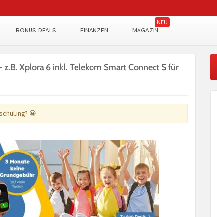
BONUS-DEALS
FINANZEN
MAGAZIN
– z.B. Xplora 6 inkl. Telekom Smart Connect S für
nschulung? 😀