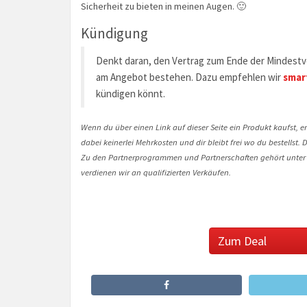
Sicherheit zu bieten in meinen Augen. 🙂
Kündigung
Denkt daran, den Vertrag zum Ende der Mindestve
am Angebot bestehen. Dazu empfehlen wir
smar
kündigen könnt.
Wenn du über einen Link auf dieser Seite ein Produkt kaufst, er
dabei keinerlei Mehrkosten und dir bleibt frei wo du bestellst
Zu den Partnerprogrammen und Partnerschaften gehört unter
verdienen wir an qualifizierten Verkäufen.
Zum Deal