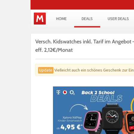
HOME
DEALS
USER DEALS
Versch. Kidswatches inkl. Tarif im Angebot 
eff. 2,12€/Monat
Update
Vielleicht auch ein schönes Geschenk zur Ei