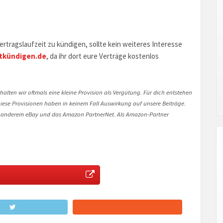
rtragslaufzeit zu kündigen, sollte kein weiteres Interesse
tkündigen.de
, da ihr dort eure Verträge kostenlos
halten wir oftmals eine kleine Provision als Vergütung. Für dich entstehen
. Diese Provisionen haben in keinem Fall Auswirkung auf unsere Beiträge.
 anderem eBay und das Amazon PartnerNet. Als Amazon-Partner