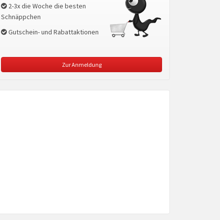
2-3x die Woche die besten
Schnäppchen
Gutschein- und Rabattaktionen
Zur Anmeldung