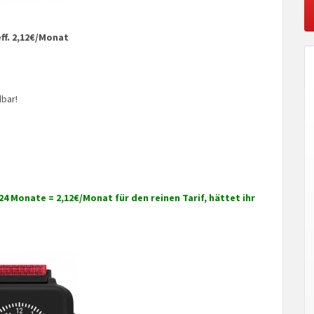
eff. 2,12€/Monat
bar!
24 Monate = 2,12€/Monat für den reinen Tarif, hättet ihr