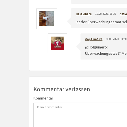
Holguinero
16.08.2023, 08:38
Antw
Ist der überwachungsstaat sc
CaptainSaft
20.08.2023, 18:50
@Holguinero:
Überwachungsstaat? Mei
Kommentar verfassen
Kommentar