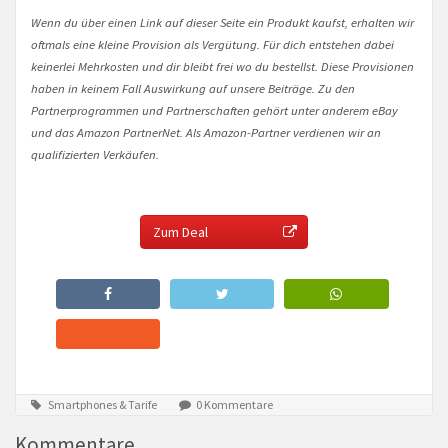
Wenn du über einen Link auf dieser Seite ein Produkt kaufst, erhalten wir
oftmals eine kleine Provision als Vergütung. Für dich entstehen dabei
keinerlei Mehrkosten und dir bleibt frei wo du bestellst. Diese Provisionen
haben in keinem Fall Auswirkung auf unsere Beiträge. Zu den
Partnerprogrammen und Partnerschaften gehört unter anderem eBay
und das Amazon PartnerNet. Als Amazon-Partner verdienen wir an
qualifizierten Verkäufen.
Zum Deal
Smartphones & Tarife
0 Kommentare
Kommentare