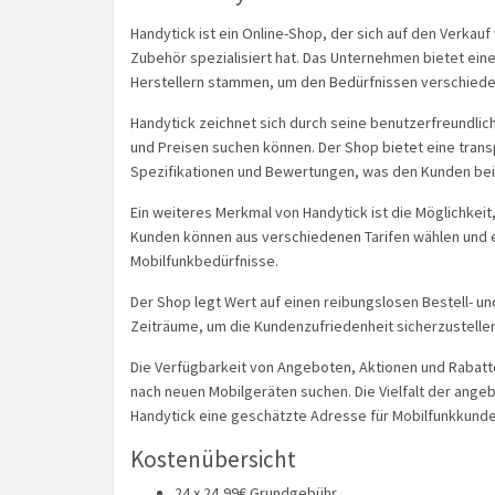
Handytick ist ein Online-Shop, der sich auf den Verka
Zubehör spezialisiert hat. Das Unternehmen bietet ein
Herstellern stammen, um den Bedürfnissen verschied
Handytick zeichnet sich durch seine benutzerfreundlic
und Preisen suchen können. Der Shop bietet eine trans
Spezifikationen und Bewertungen, was den Kunden bei d
Ein weiteres Merkmal von Handytick ist die Möglichkei
Kunden können aus verschiedenen Tarifen wählen und e
Mobilfunkbedürfnisse.
Der Shop legt Wert auf einen reibungslosen Bestell- un
Zeiträume, um die Kundenzufriedenheit sicherzustellen
Die Verfügbarkeit von Angeboten, Aktionen und Rabatte
nach neuen Mobilgeräten suchen. Die Vielfalt der ange
Handytick eine geschätzte Adresse für Mobilfunkkunde
Kostenübersicht
24 x 24,99€ Grundgebühr