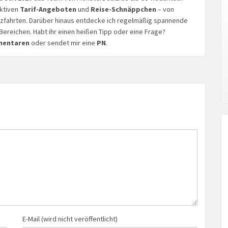
aktiven
Tarif-Angeboten
und
Reise-Schnäppchen
– von
euzfahrten. Darüber hinaus entdecke ich regelmäßig spannende
Bereichen. Habt ihr einen heißen Tipp oder eine Frage?
mentaren
oder sendet mir eine
PN
.
E-Mail (wird nicht veröffentlicht)