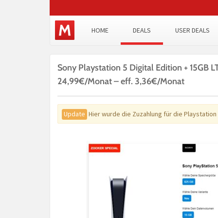
HOME
DEALS
USER DEALS
Sony Playstation 5 Digital Edition + 15GB L
24,99€/Monat – eff. 3,36€/Monat
Update
Hier wurde die Zuzahlung für die Playstation