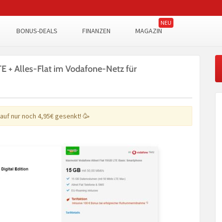
BONUS-DEALS
FINANZEN
MAGAZIN
TE + Alles-Flat im Vodafone-Netz für
 auf nur noch 4,95€ gesenkt! 🥳