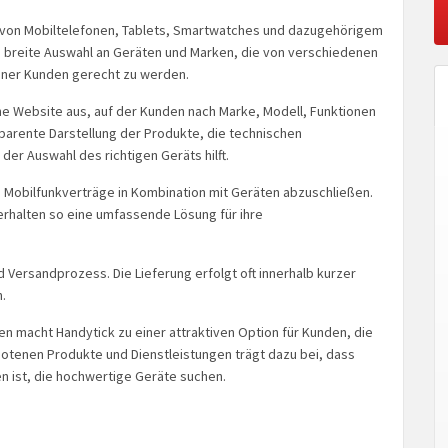
uf von Mobiltelefonen, Tablets, Smartwatches und dazugehörigem
e breite Auswahl an Geräten und Marken, die von verschiedenen
ener Kunden gerecht zu werden.
he Website aus, auf der Kunden nach Marke, Modell, Funktionen
parente Darstellung der Produkte, die technischen
er Auswahl des richtigen Geräts hilft.
t, Mobilfunkverträge in Kombination mit Geräten abzuschließen.
rhalten so eine umfassende Lösung für ihre
d Versandprozess. Die Lieferung erfolgt oft innerhalb kurzer
.
n macht Handytick zu einer attraktiven Option für Kunden, die
botenen Produkte und Dienstleistungen trägt dazu bei, dass
n ist, die hochwertige Geräte suchen.