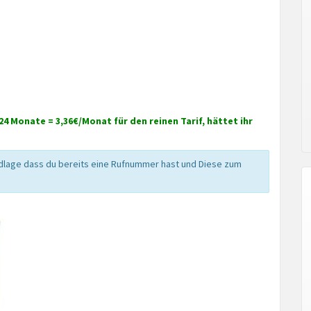
24 Monate = 3,36€/Monat für den reinen Tarif, hättet ihr
ndlage dass du bereits eine Rufnummer hast und Diese zum