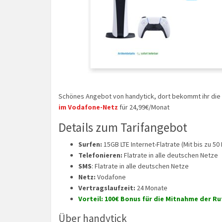
Schönes Angebot von handytick, dort bekommt ihr die
im Vodafone-Netz
für 24,99€/Monat
Details zum Tarifangebot
Surfen:
15GB LTE Internet-Flatrate (Mit bis zu 50 
Telefonieren:
Flatrate in alle deutschen Netze
SMS
: Flatrate in alle deutschen Netze
Netz:
Vodafone
Vertragslaufzeit:
24 Monate
Vorteil: 100€ Bonus für die Mitnahme der 
Über handytick