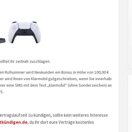
lltet ihr zeitnah zuschlagen.
ten Rufnummer wird Neukunden ein Bonus in Höhe von 100,00 €
er wird Ihnen von Klarmobil gutgeschrieben, wenn Sie innerhalb
er eine SMS mit dem Text „klarmobil“ (ohne Sonderzeichen) an
S.
rtragslaufzeit zu kündigen, sollte kein weiteres Interesse
tkündigen.de
, da ihr dort eure Verträge kostenlos