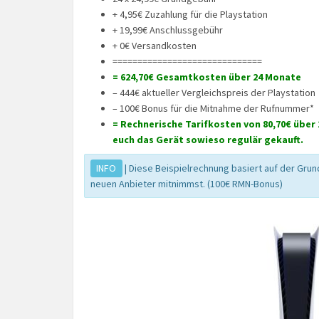
+ 4,95€ Zuzahlung für die Playstation
+ 19,99€ Anschlussgebühr
+ 0€ Versandkosten
==============================
= 624,70€ Gesamtkosten über 24 Monate
– 444€ aktueller Vergleichspreis der Playstation
– 100€ Bonus für die Mitnahme der Rufnummer*
= Rechnerische Tarifkosten von 80,70€ über 
euch das Gerät sowieso regulär gekauft.
INFO
| Diese Beispielrechnung basiert auf der Gru
neuen Anbieter mitnimmst. (100€ RMN-Bonus)