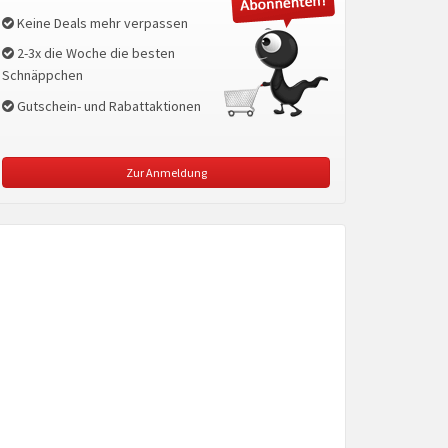
Keine Deals mehr verpassen
2-3x die Woche die besten
Schnäppchen
Gutschein- und Rabattaktionen
Zur Anmeldung